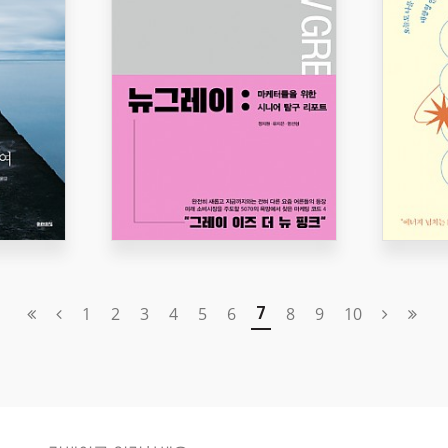
1
2
3
4
5
6
8
9
10
7