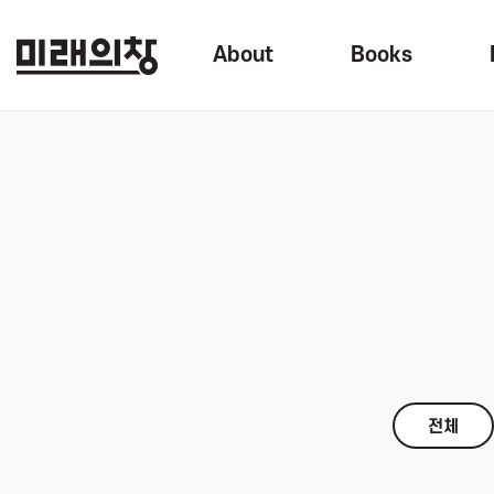
About
Books
전체