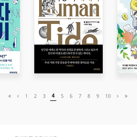
1
2
3
5
6
7
8
9
10
4