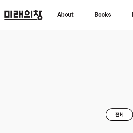
About
Books
전체