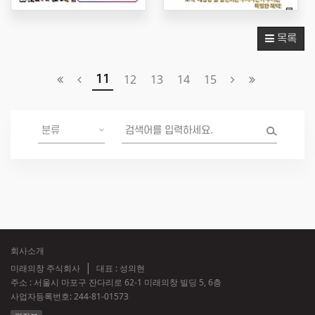
목록
12
13
14
15
11
회사소개
미래의창 주식회사
대표 : 성의현
주소 : 서울시 마포구 잔다리로 62-1 미래의창 빌딩 5, 6층
사업자등록번호:
244-81-01573