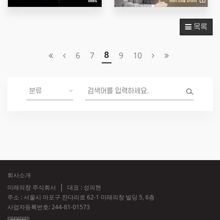
목록
6
7
9
10
8
회사소개
미래의창 주식회사
대표 : 성의현
주소 : 서울시 마포구 잔다리로 62-1 미래의창 빌딩 5, 6층
사업자등록번호:
244-81-01573