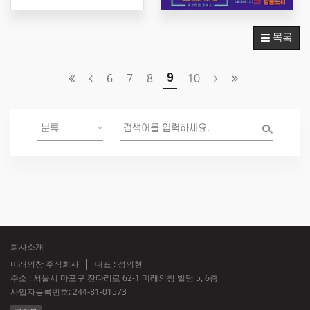
목록
6
7
8
10
9
회사소개
미래의창 주식회사
대표 : 성의현
주소 : 서울시 마포구 잔다리로 62-1 미래의창 빌딩 5, 6층
사업자등록번호:
244-81-01573