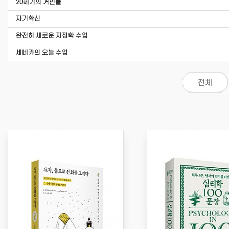
20세기의 거인들
자기확신
완전히 새로운 지정학 수업
세네카의 오늘 수업
전체