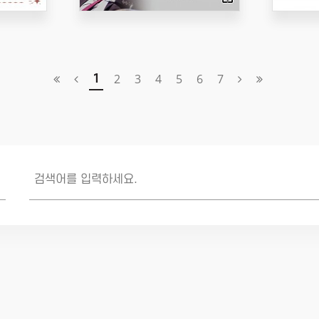
2
3
4
5
6
7
1