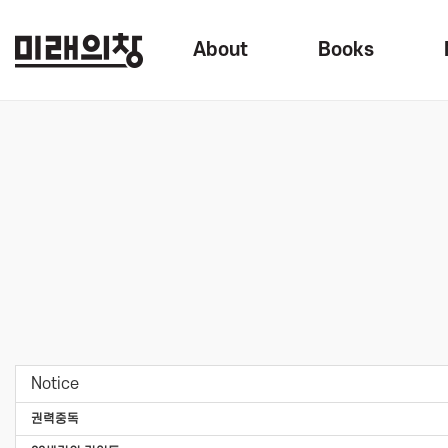
About
Books
Notice
권력중독