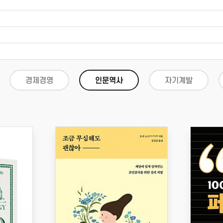
경제경영
인문역사
자기계발