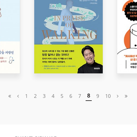
1
2
3
4
5
6
7
9
10
8