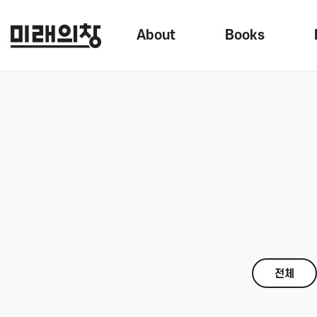
About
Books
전체