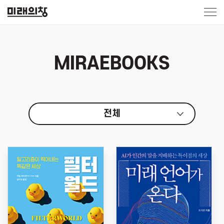
MIRAEBOOKS
전체