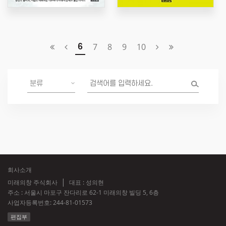
7
8
9
10
6
회사소개
미래의창 주식회사
대표 : 성의현
주소 : 서울시 마포구 잔다리로 62-1 미래의창 빌딩 5, 6층
사업자등록번호:
244-81-01573
편집부