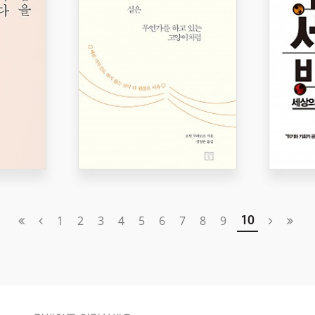
1
2
3
4
5
6
7
8
9
10