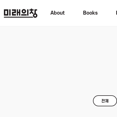
About
Books
전체