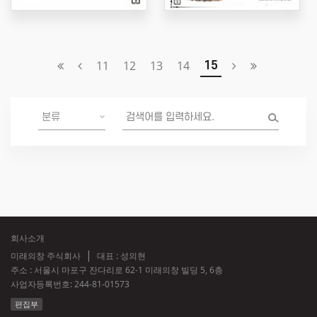
11
12
13
14
15
회사소개
미래의창 주식회사
대표 : 성의현
주소 : 서울시 마포구 잔다리로 62-1 미래의창 빌딩 5, 6층
사업자등록번호:
244-81-01573
편집부