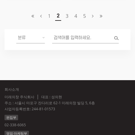
1
3
4
5
2
회사소개
미래의창 주식회사
대표 : 성의현
주소 : 서울시 마포구 잔다리로 62-1 미래의창 빌딩 5, 6층
사업자등록번호:
244-81-01573
편집부
02-338-6065
영업·마케팅부