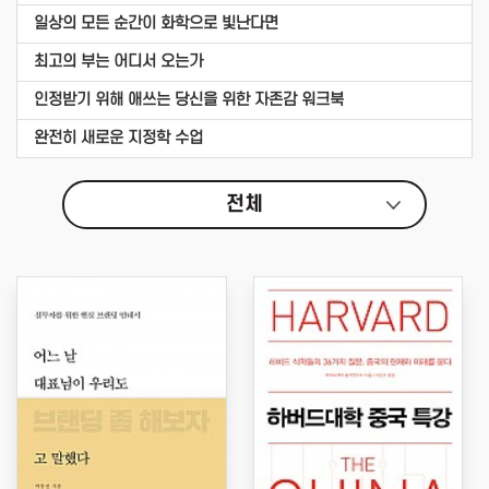
일상의 모든 순간이 화학으로 빛난다면
최고의 부는 어디서 오는가
인정받기 위해 애쓰는 당신을 위한 자존감 워크북
완전히 새로운 지정학 수업
전체