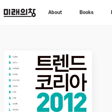
About
Books