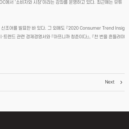
OC에서 ‘소비자와 시장’이라는 강좌를 운영하고 있다. 최근에는 유튜
발표한 바 있다. 그 외에도 『2020 Consumer Trend Insig
의 소비·트렌드 관련 경제경영서와 『아프니까 청춘이다』, 『천 번을 흔들려야
Next