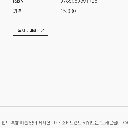
ISBN
9788959891726
가격
15,000
도서 구매하기
만의 흑룡 띠를 맞아 제시한 10대 소비트렌드 키워드는 ‘드래곤볼(DRAGON 