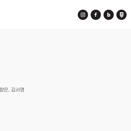
이향은, 김서영