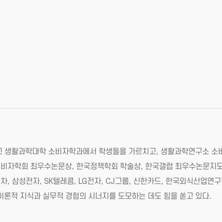
대학교 생활과학대학 소비자학과에서 학생들을 가르치고, 생활과학연구소 
비자학회 최우수논문상, 한국정책학회 학술상, 한국갤럽 최우수논문지도
차, 삼성전자, SK텔레콤, LG전자, CJ그룹, 신한카드, 한국외식산업연
 이론적 지식과 실무적 경험의 시너지를 도모하는 데도 힘을 쏟고 있다.