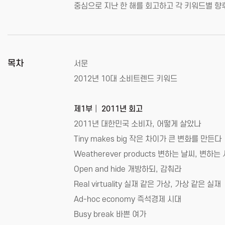
중심으로 지난 한 해를 회고하고 각 키워드별 향
목차
서문
2012년 10대 소비트렌드 키워드
제1부│ 2011년 회고
2011년 대한민국 소비자, 어떻게 살았나
Tiny makes big 작은 차이가 큰 변화를 만든다
Weatherever products 변하는 날씨, 변하는
Open and hide 개방하되, 감춰라
Real virtuality 실재 같은 가상, 가상 같은 실재
Ad-hoc economy 즉석경제 시대
Busy break 바쁜 여가