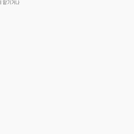
가에게 맡기거나