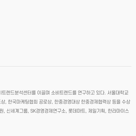
소비트렌드분석센터를 이끌며 소비트렌드를 연구하고 있다. 서울대학교
상, 한국마케팅협회 공로상, 한중경영대상 한중경제협력상 등을 수상
구원, 신세계그룹, SK경영경제연구소, 롯데마트, 제일기획, 한라마이스