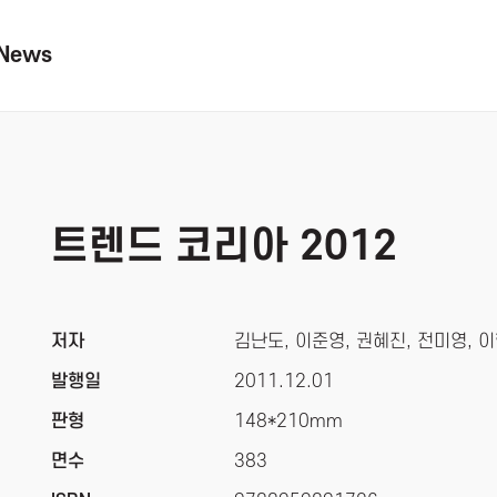
News
트렌드 코리아 2012
저자
김난도, 이준영, 권혜진, 전미영, 
발행일
2011.12.01
판형
148*210mm
면수
383