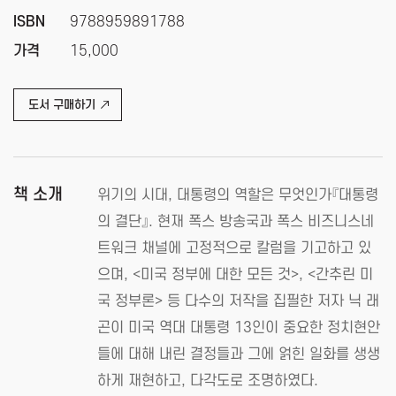
ISBN
9788959891788
가격
15,000
도서 구매하기
책 소개
위기의 시대, 대통령의 역할은 무엇인가『대통령
의 결단』. 현재 폭스 방송국과 폭스 비즈니스네
트워크 채널에 고정적으로 칼럼을 기고하고 있
으며, <미국 정부에 대한 모든 것>, <간추린 미
국 정부론> 등 다수의 저작을 집필한 저자 닉 래
곤이 미국 역대 대통령 13인이 중요한 정치현안
들에 대해 내린 결정들과 그에 얽힌 일화를 생생
하게 재현하고, 다각도로 조명하였다.