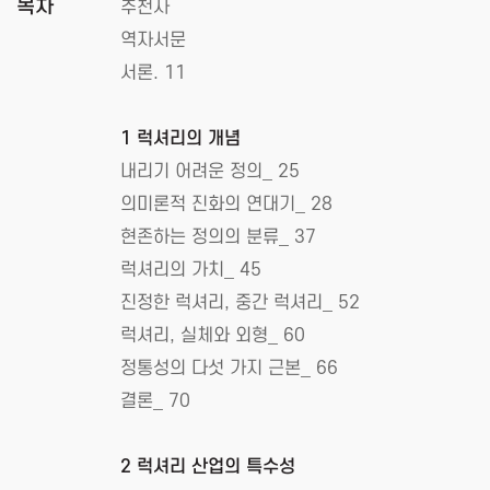
목차
추천사
역자서문
서론. 11
1 럭셔리의 개념
내리기 어려운 정의_ 25
의미론적 진화의 연대기_ 28
현존하는 정의의 분류_ 37
럭셔리의 가치_ 45
진정한 럭셔리, 중간 럭셔리_ 52
럭셔리, 실체와 외형_ 60
정통성의 다섯 가지 근본_ 66
결론_ 70
2 럭셔리 산업의 특수성