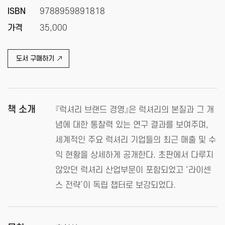
ISBN
9788959891818
가격
35,000
도서 구매하기
책 소개
『럭셔리 브랜드 경영』은 럭셔리의 본질과 그 개
념에 대한 통찰력 있는 연구 결과를 보여주며,
세계적인 주요 럭셔리 기업들의 최근 매출 및 수
익 현황을 상세하게 공개한다. 초판에서 다루지
않았던 럭셔리 산업부문이 포함되었고 ‘라이센
스 전략’이 독립 챕터로 보강되었다.