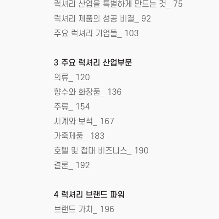
럭셔리 산업을 특별하게 만드는 것_ 75
럭셔리 제품의 성공 비결_ 92
주요 럭셔리 기업들_ 103
3 주요 럭셔리 산업부문
의류_ 120
향수와 화장품_ 136
주류_ 154
시계와 보석_ 167
가죽제품_ 183
호텔 및 접대 비즈니스_ 190
결론_ 192
4 럭셔리 브랜드 파워
브랜드 가치_ 196