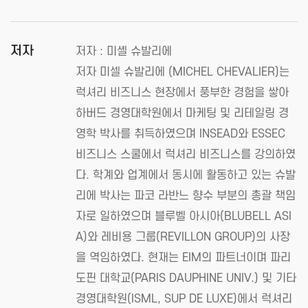
저자
저자 : 미셸 슈발리에
저자 미셀 슈발리에 (MICHEL CHEVALIER)는
럭셔리 비즈니스 현장에서 풍부한 경험을 쌓아
하버드 경영대학원에서 마케팅 및 리테일링 경
영학 박사를 취득하였으며 INSEAD와 ESSEC
비즈니스 스쿨에서 럭셔리 비즈니스를 강의하였
다. 학계와 업계에서 동시에 활동하고 있는 슈발
리에 박사는 파코 라반느 향수 부분의 총괄 책임
자로 일하였으며 블루벨 아시아(BLUBELL ASI
A)와 레비용 그룹(REVILLON GROUP)의 사장
을 역임하였다. 현재는 EIM의 파트너이며 파리
도핀 대학교(PARIS DAUPHINE UNIV.) 및 기타
경영대학원(ISML, SUP DE LUXE)에서 럭셔리