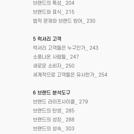
브랜드의 특성_ 204
브랜드와 표식_ 215
법적 문제와 브랜드 방어_ 230
5 럭셔리 고객
럭셔리 고객들은 누구인가_ 243
소풍나온 사람들_ 247
새로운 소비자_ 250
세계적으로 고객들은 유사한가_ 254
6 브랜드 분석도구
브랜드 라이프사이클_ 279
브랜드의 탄생_ 285
브랜드의 성장_ 288
브랜드의 성숙_ 303