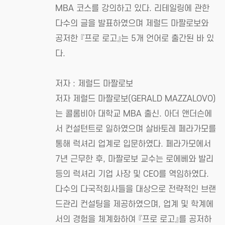
MBA 코스를 강의하고 있다. 리테일링에 관한
다수의 글을 발표하였으며 제럴드 마짤로보와
공저한 『프로 로고』는 5개 언어로 출간된 바 있
다.
저자 : 제럴드 마짤로보
저자 제럴드 마짤로보(GERALD MAZZALOVO)
는 콜롬비아 대학교 MBA 출신. 아더 앤더슨에
서 컨설턴트로 일하였으며 살바토레 페라가모를
통해 럭셔리 업계로 입문하였다. 페라가모에서
7년 근무한 후, 마짤로보 교수는 로에베와 발리
등의 럭셔리 기업 사장 및 CEO를 역임하였다.
다수의 다국적회사들을 대상으로 전략적인 브랜
드관리 컨설팅을 제공하였으며, 업계 및 학계에
서의 경험을 체계화하여 『프로 로고』를 공저하