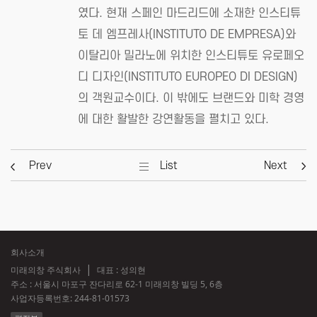
였다. 현재 스페인 마드리드에 소재한 인스티튜
토 데 엠프레사(INSTITUTO DE EMPRESA)와
이탈리아 밀라노에 위치한 인스티튜토 유로페오
디 디자인(INSTITUTO EUROPEO DI DESIGN)
의 객원교수이다. 이 밖에도 브랜드와 미학 경영
에 대한 활발한 강연활동을 펼치고 있다.
Prev
List
Next
회사소개
미래의창 주식회사
대표 : 성의현
주소 : 서울시 마포구 잔다리로 62-1 미래의창 빌딩 5, 6층
사업자등록번호:
244-81-01573