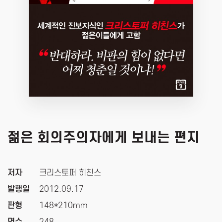
젊은 회의주의자에게 보내는 편지
저자
크리스토퍼 히친스
발행일
2012.09.17
판형
148*210mm
면수
248