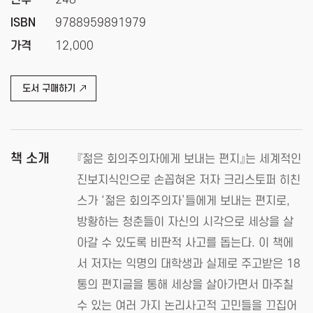
ISBN
9788959891979
가격
12,000
도서 구매하기
책 소개
『젊은 회의주의자에게 보내는 편지』는 세계적인
진보지식인으로 손꼽혀온 저자 크리스토퍼 히친
스가 ‘젊은 회의주의자’들에게 보내는 편지로,
방황하는 청춘들이 자신의 시각으로 세상을 살
아갈 수 있도록 비판적 사고를 돕는다. 이 책에
서 저자는 익명의 대학생과 실제로 주고받은 18
통의 편지글을 통해 세상을 살아가면서 마주칠
수 있는 여러 가지 논리사고적 고민들을 끄집어