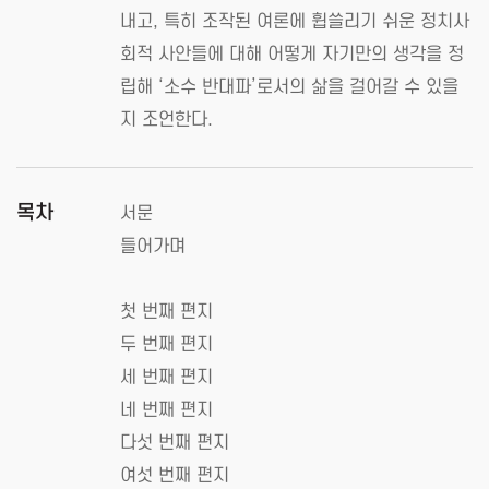
내고, 특히 조작된 여론에 휩쓸리기 쉬운 정치사
회적 사안들에 대해 어떻게 자기만의 생각을 정
립해 ‘소수 반대파’로서의 삶을 걸어갈 수 있을
지 조언한다.
목차
서문
들어가며
첫 번째 편지
두 번째 편지
세 번째 편지
네 번째 편지
다섯 번째 편지
여섯 번째 편지