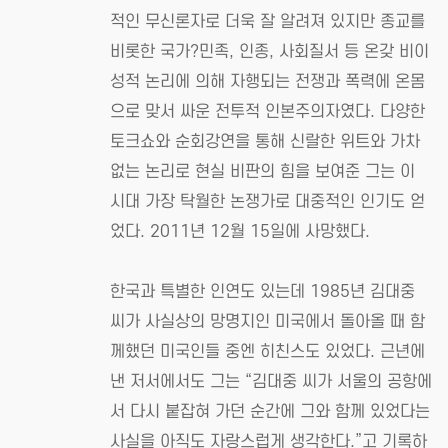
적인 무신론자로 더욱 잘 알려져 있지만 종교를
비롯한 국가?민족, 인종, 사회질서 등 온갖 비이
성적 논리에 의해 자행되는 전쟁과 폭력에 온몸
으로 맞서 싸운 전투적 인본주의자였다. 다양한
토크쇼와 순회강연을 통해 신랄한 위트와 가차
없는 논리로 현실 비판의 힘을 보여준 그는 이
시대 가장 탁월한 논쟁가로 대중적인 인기도 얻
었다. 2011년 12월 15일에 사망했다.
한국과 특별한 인연도 있는데 1985년 김대중
씨가 사실상의 망명지인 미국에서 돌아올 때 함
께했던 미국인들 중엔 히친스도 있었다. 근년에
낸 저서에서도 그는 “김대중 씨가 서울의 공항에
서 다시 붙잡혀 가던 순간에 그와 함께 있었다는
사실을 아직도 자랑스럽게 생각한다.”고 기록하