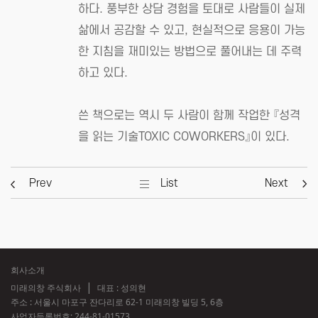
하다. 풍부한 상담 경험을 토대로 사람들이 실제
삶에서 공감할 수 있고, 현실적으로 응용이 가능
한 지침을 재미있는 방법으로 풀어내는 데 주력
하고 있다.
쓴 책으로는 역시 두 사람이 함께 작업한 『성격
을 읽는 기술TOXIC COWORKERS』이 있다.
Prev
List
Next
회사소개
미래의창 주식회사
대표 : 성의현
주소 : 서울시 마포구 잔다리로 62-1 미래의창 빌딩 5, 6층
사업자등록번호:
244-81-01573