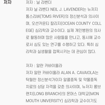
저자
저자 : 닐 라벤더
저자 닐 라벤더 NEIL J. LAVENDER는 뉴저지
톰스리버(TOMS RIVER)의 정신분석과 의사이
며, 오션카운티 칼리지(OCEAN COUNTY COLL
EGE) 심리학과 교수이다. 실제 개인병원의 의사
로 활동하며 많은 사람들을 만나고, 동시에 교수
로서 심도 있는 연구를 수행하고 있다. 특히 심
리학과 실생활을 접목시키는 데 관심이 많다.
저자 : 알란 카바이올라
저자 알란 카바이올라 ALAN A. CAVAIOLA는
탁월한 정신분석가이자 알콜중독 및 약물중독
치료의 상담 자격을 갖춘 의사이며, 뉴저지 롱브
랜치(LONG BRANCH)의 몬머스 대학교(MON
MOUTH UNIVERSITY) 심리학과 교수이기도