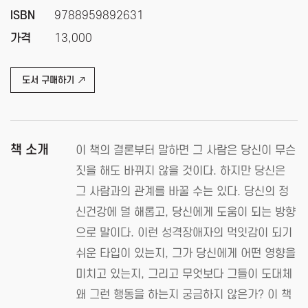
ISBN
9788959892631
가격
13,000
도서 구매하기
책 소개
이 책의 결론부터 말하면 그 사람은 당신이 무슨
짓을 해도 바뀌지 않을 것이다. 하지만 당신은
그 사람과의 관계를 바꿀 수는 있다. 당신의 정
신건강에 덜 해롭고, 당신에게 도움이 되는 방향
으로 말이다. 이런 성격장애자의 먹잇감이 되기
쉬운 타입이 있는지, 그가 당신에게 어떤 영향을
미치고 있는지, 그리고 무엇보다 그들이 도대체
왜 그런 행동을 하는지 궁금하지 않은가? 이 책