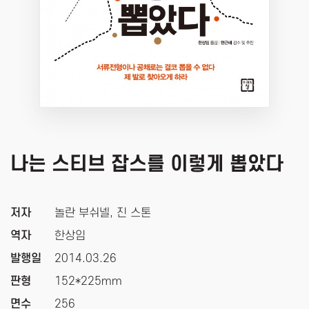
나는 스티브 잡스를 이렇게 뽑았다
저자
놀란 부쉬넬, 진 스톤
역자
한상임
발행일
2014.03.26
판형
152*225mm
면수
256