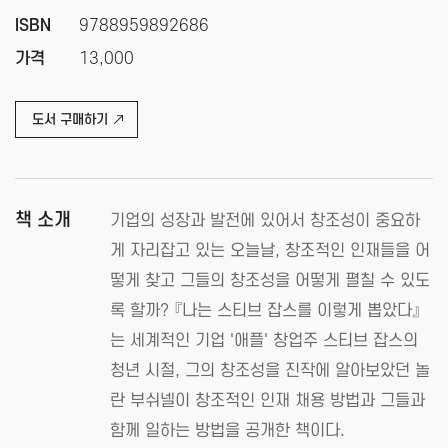
ISBN
9788959892686
가격
13,000
도서 구매하기
책 소개
기업의 성장과 발전에 있어서 창조성이 중요하
게 자리잡고 있는 오늘날, 창조적인 인재들을 어
떻게 찾고 그들의 창조성을 어떻게 펼칠 수 있도
록 할까? 『나는 스티브 잡스를 이렇게 뽑았다』
는 세계적인 기업 '애플' 창업주 스티브 잡스의
청년 시절, 그의 창조성을 진작에 알아보았던 놀
란 부쉬넬이 창조적인 인재 채용 방법과 그들과
함께 일하는 방법을 공개한 책이다.