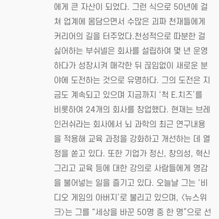
에게 큰 자산이 되었다. 그런 식으로 50년에 걸
쳐 업계에 몸담으면서 수많은 괴짜 천재들에게
커리어의 길을 터주었다.천성적으로 따분한 걸
싫어하는 부쉬넬은 회사를 설립하여 몇 년 운영
하다가 성장시켜 매각한 뒤 끊임없이 새로운 분
야에 도전하는 것으로 유명하다. 그의 도전은 지
금도 계속되고 있으며 지금까지 ‘척 E.치즈’를
비롯하여 24개의 회사를 창업했다. 현재는 브레
인러쉬라는 회사에서 뇌 과학의 최근 연구내용
을 적용해 교육 과정을 강화하고 개선하는 데 열
정을 쏟고 있다. 또한 기업가 정신, 창의성, 혁신
그리고 교육 등에 대한 강의로 사람들에게 영감
을 불어넣는 일을 즐기고 있다. 오늘날 그는 ‘비
디오 게임의 아버지’로 불리고 있으며, 〈뉴스위
크〉는 그를 “세상을 바꾼 50명 중 한 명”으로 선