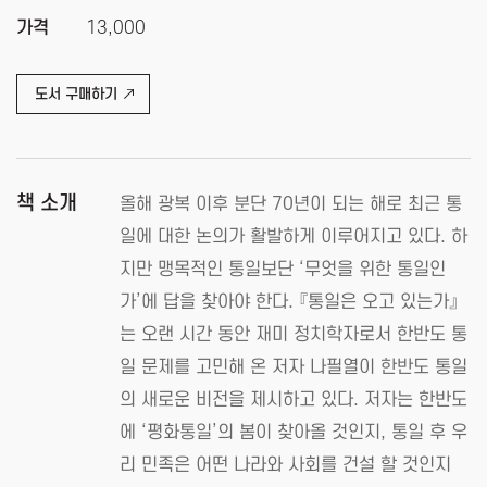
가격
13,000
도서 구매하기
책 소개
올해 광복 이후 분단 70년이 되는 해로 최근 통
일에 대한 논의가 활발하게 이루어지고 있다. 하
지만 맹목적인 통일보단 ‘무엇을 위한 통일인
가’에 답을 찾아야 한다. 『통일은 오고 있는가』
는 오랜 시간 동안 재미 정치학자로서 한반도 통
일 문제를 고민해 온 저자 나필열이 한반도 통일
의 새로운 비전을 제시하고 있다. 저자는 한반도
에 ‘평화통일’의 봄이 찾아올 것인지, 통일 후 우
리 민족은 어떤 나라와 사회를 건설 할 것인지