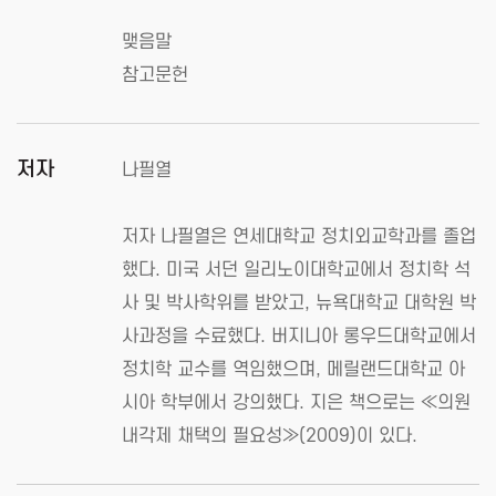
맺음말
참고문헌
저자
나필열
저자 나필열은 연세대학교 정치외교학과를 졸업
했다. 미국 서던 일리노이대학교에서 정치학 석
사 및 박사학위를 받았고, 뉴욕대학교 대학원 박
사과정을 수료했다. 버지니아 롱우드대학교에서
정치학 교수를 역임했으며, 메릴랜드대학교 아
시아 학부에서 강의했다. 지은 책으로는 ≪의원
내각제 채택의 필요성≫(2009)이 있다.