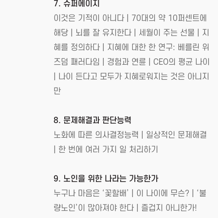
7. 슈퍼에이지
이것은 기적이 아니다 | 70대의 약 10퍼센트에
해당 | 뇌를 잘 유지한다 | 세월이 주는 선물 | 지
혜를 정의하다 | 지혜에 대한 한 연구: 베를린 위
즈덤 패러다임 | 경험과 연륜 | CEO의 평균 나이
| 나이 든다고 모두가 지혜로워지는 것은 아니지
만
8. 문제해결과 판단능력
노화에 따른 의사결정능력 | 일상적인 문제해결
| 한 번에 여러 가지 일 처리하기
9. 노인을 위한 나라는 가능한가
누구나 마음은 ‘꽃할배’ | 이 나이에 무슨? | ‘불
량노인’이 많아져야 한다 | 즐겁지 아니한가!