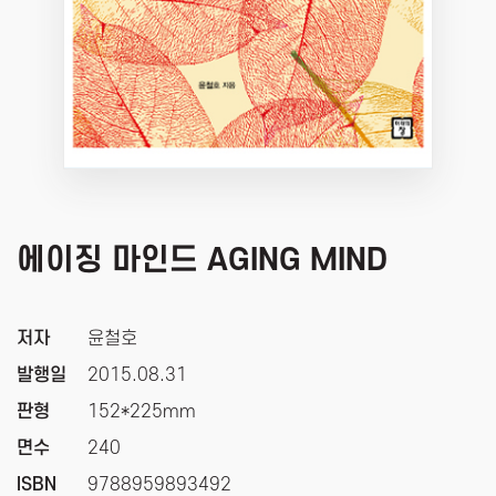
에이징 마인드 AGING MIND
저자
윤철호
발행일
2015.08.31
판형
152*225mm
면수
240
ISBN
9788959893492