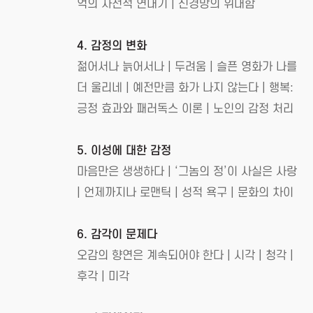
억의 자전적 연대기 | 신경망의 위대함
4. 감정의 변화
젊어서나 늙어서나 | 두려움 | 슬픈 영화가 나를
더 울리네 | 예전만큼 화가 나지 않는다 | 행복:
긍정 효과와 패러독스 이론 | 노인의 감정 처리
5. 이성에 대한 감정
마음만은 생생하다 | ‘그놈의 정’이 사실은 사랑
| 언제까지나 로맨틱 | 성적 욕구 | 문화의 차이
6. 감각이 문제다
오감의 향연은 계속되어야 한다 | 시각 | 청각 |
후각 | 미각