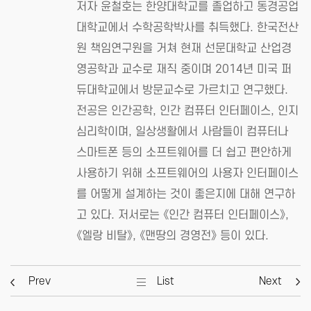
저자 윤철호는 한양대학교를 졸업하고 동경공업
대학교에서 수학공학박사를 취득했다. 한국전산
원 책임연구원을 거쳐 현재 선문대학교 산업경
영공학과 교수로 재직 중이며 2014년 미국 퍼
듀대학교에서 방문교수로 가르치고 연구했다.
전공은 인간공학, 인간 컴퓨터 인터페이스, 인지
심리학이며, 일상생활에서 사람들이 컴퓨터나
스마트폰 등의 소프트웨어를 더 쉽고 편안하게
사용하기 위해 소프트웨어의 사용자 인터페이스
를 어떻게 설계하는 것이 좋은지에 대해 연구하
고 있다. 저서로는 《인간 컴퓨터 인터페이스》,
《엘랑 비탈》, 《맨땅의 경영전》 등이 있다.
Prev
List
Next