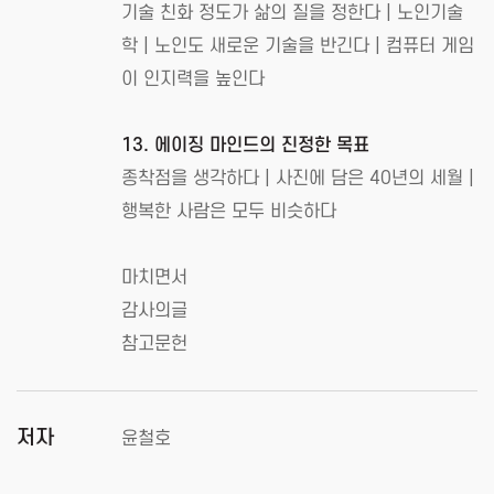
기술 친화 정도가 삶의 질을 정한다 | 노인기술
학 | 노인도 새로운 기술을 반긴다 | 컴퓨터 게임
이 인지력을 높인다
13. 에이징 마인드의 진정한 목표
종착점을 생각하다 | 사진에 담은 40년의 세월 |
행복한 사람은 모두 비슷하다
마치면서
감사의글
참고문헌
저자
윤철호