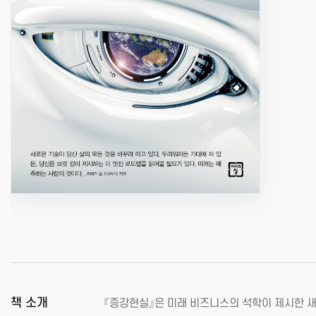
책 소개
『증강현실』은 미래 비즈니스의 석학이 제시한 새