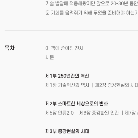
기술 발달에 적응해왔지만 앞으로 20-30년 동안 
운 기회를 움켜쥐기 위해 무엇을 준비해야 하는가
목차
이 책에 쏟아진 찬사
서문
제1부 250년간의 혁신
제1장 기술혁신의 역사 ｜제2장 증강현실의 시대
제2부 스마트한 세상으로의 변화
제5장 인류2.0 ｜제6장 증강화된 인간 ｜제7장
제3부 증강현실의 시대