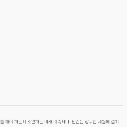
를 해야 하는지 조언하는 미래 예측서다. 인간은 장구한 세월에 걸쳐