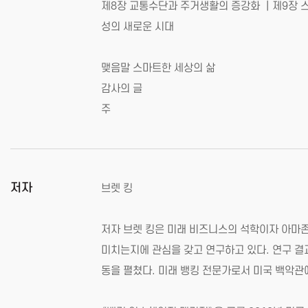
제8장 교통수단과 주거생활의 증강화 ｜제9장 스
성의 새로운 시대
맺음말 스마트한 세상의 삶
감사의 글
주
저자
브렛 킹
저자 브렛 킹은 미래 비즈니스의 석학이자 아마
미치는지에 관심을 갖고 연구하고 있다. 연구 결과
동을 펼쳤다. 미래 뱅킹 전문가로서 미국 백악관