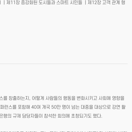
 ｜제11장 증강화된 도시들과 스마트 시민들 ｜제12장 고객 관계 형
니스를 창출하는지, 어떻게 사람들의 행동을 변화시키고 사회에 영향을
퍼런스를 포함해 40여 개국 50만 명이 넘는 대중을 대상으로 강연 활
세계은행의 규제 담당자들이 참석한 회의에 초청되기도 했다.