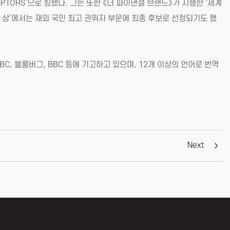
UPTORS’으로 칭했다. 그는 또한 《더 파이낸셜 브랜드》가 시행한 ‘세계
 상’에서는 재외 국민 최고 권위자 부문에 최종 후보로 선정되기도 했
NBC, 블룸버그, BBC 등에 기고하고 있으며, 12개 이상의 언어로 번역
Next