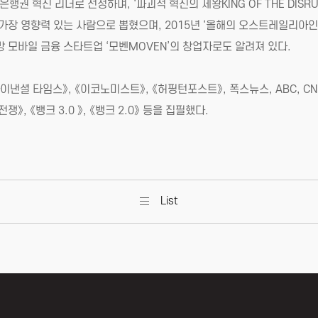
행권 혁신 리더로 선정하며, ‘파괴적 혁신의 제왕KING OF THE DISR
 가장 영향력 있는 사람으로 뽑혔으며, 2015년 ‘올해의 오스트레일리아인
유망 모바일 금융 스타트업 ‘모벤MOVEN’의 창업자로도 알려져 있다.
파이낸셜 타임스》, 《이코노미스트》, 《허핑턴포스트》, 폭스뉴스, ABC, C
, 《뱅크 3.0 》, 《뱅크 2.0》 등을 집필했다.
List