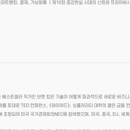
마트뱅킹, 결제, 가상화폐 ｜제10장 증강현실 시대의 신뢰와 프라이버시
존 베스트셀러 작가인 브렛 킹은 기술이 어떻게 파괴적으로 새로운 비즈
를 토대로 TED 컨퍼런스, 《와이어드》, 싱큘러리티 대학의 열린 금융 컨
에 초청되어 미국 국가경제회의NEC에 참여했으며, 미국, 중국, EU, 