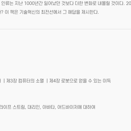
인류는 지난 1000년간 일어났던 것보다 더한 변화로 내몰릴 것이다. 202
? 이 책은 기술혁신의 최전선에서 그 해답을 제시한다.
 ｜제3장 컴퓨터의 소멸 ｜제4장 로봇으로 얻을 수 있는 이득
 라이프 스트림, 대리인, 아바타, 어드바이저에 대하여