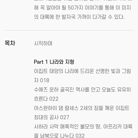
해 꼭 알아야 될 50가지 이야기를 통해 이 미지
의 대륙에 한 발자국 가까이 다가갈 수 있다.
목차
시작하며
Part 1 나라와 지형
이집트 태양의 나라에 드리운 선명한 빛과 그림
자 018
수에즈 운하 굴곡진 역사를 안고 오늘도 유유히
흐른다 022
아스완하이 댐 람세스 2세의 잠을 깨운 이집트
최대의 공사 027
사하라 사막 매혹적인 불모의 땅, 아프리카 대륙
을 남북으로 나누다 032