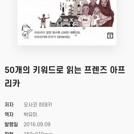
50개의 키워드로 읽는 프렌즈 아프
리카
저자
오사코 히데키
역자
박유미
발행일
2016.09.09