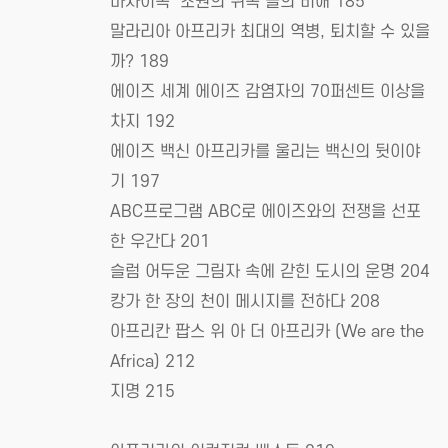
마사이족 ‘초원의 귀족’들의 비애 185
말라리아 아프리카 최대의 역병, 퇴치할 수 있을
까? 189
에이즈 세계 에이즈 감염자의 70퍼센트 이상을
차지 192
에이즈 백신 아프리카를 울리는 백신의 뒷이야
기 197
ABC프로그램 ABC로 에이즈와의 전쟁을 선포
한 우간다 201
슬럼 어두운 그림자 속에 갇힌 도시의 운명 204
캉가 한 장의 천이 메시지를 전하다 208
아프리칸 팝스 위 아 더 아프리카 (We are the
Africa) 212
지명 215