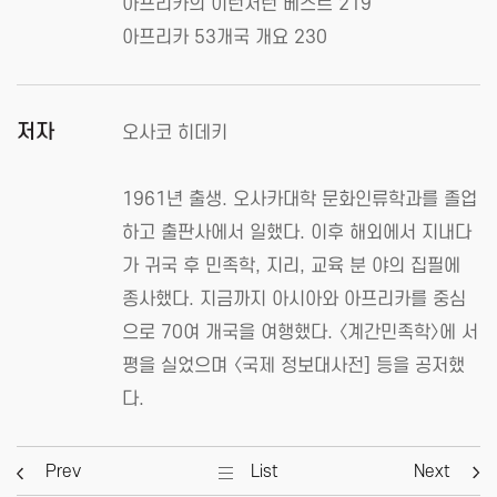
아프리카의 이런저런 베스트 219
아프리카 53개국 개요 230
저자
오사코 히데키
1961년 출생. 오사카대학 문화인류학과를 졸업
하고 출판사에서 일했다. 이후 해외에서 지내다
가 귀국 후 민족학, 지리, 교육 분 야의 집필에
종사했다. 지금까지 아시아와 아프리카를 중심
으로 70여 개국을 여행했다. 〈계간민족학〉에 서
평을 실었으며 〈국제 정보대사전] 등을 공저했
다.
Prev
List
Next