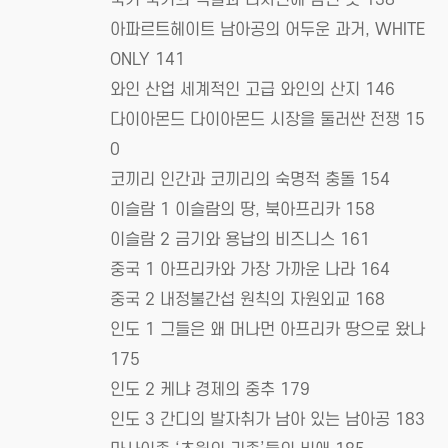
아파르트헤이트 남아공의 어두운 과거, WHITE
ONLY 141
와인 산업 세계적인 고급 와인의 산지 146
다이아몬드 다이아몬드 시장을 둘러싼 전쟁 15
0
코끼리 인간과 코끼리의 숙명적 충돌 154
이슬람 1 이슬람의 땅, 북아프리카 158
이슬람 2 금기와 용납의 비즈니스 161
중국 1 아프리카와 가장 가까운 나라 164
중국 2 내정불간섭 원칙의 자원외교 168
인도 1 그들은 왜 머나먼 아프리카 땅으로 왔나
175
인도 2 케냐 경제의 중추 179
인도 3 간디의 발자취가 남아 있는 남아공 183