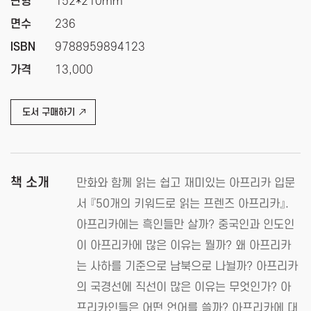
판형
152*210mm
면수
236
ISBN
9788959894123
가격
13,000
도서 구매하기
책 소개
만화와 함께 읽는 쉽고 재미있는 아프리카 입문
서 『50개의 키워드로 읽는 프렌즈 아프리카』.
아프리카에는 흑인들만 살까? 중국인과 인도인
이 아프리카에 많은 이유는 뭘까? 왜 아프리카
는 사하를 기준으로 남북으로 나뉠까? 아프리카
의 국경선에 직선이 많은 이유는 무엇인가? 아
프리카인들은 어떤 언어를 쓸까? 아프리카에 대