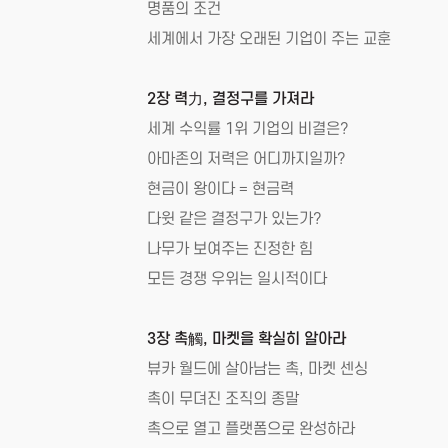
명품의 조건
세계에서 가장 오래된 기업이 주는 교훈
2장 력力, 결정구를 가져라
세계 수익률 1위 기업의 비결은?
아마존의 저력은 어디까지일까?
현금이 왕이다 = 현금력
다윗 같은 결정구가 있는가?
나무가 보여주는 진정한 힘
모든 경쟁 우위는 일시적이다
3장 촉觸, 마켓을 확실히 알아라
뷰카 월드에 살아남는 촉, 마켓 센싱
촉이 무뎌진 조직의 종말
촉으로 열고 플랫폼으로 완성하라