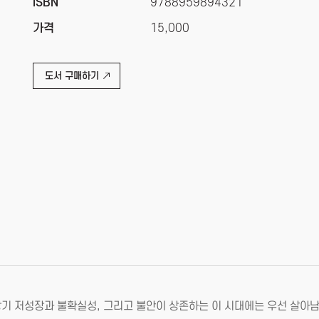
ISBN
9788959894321
가격
15,000
도서 구매하기
 장기 저성장과 불확실성, 그리고 불안이 상존하는 이 시대에는 우선 살아