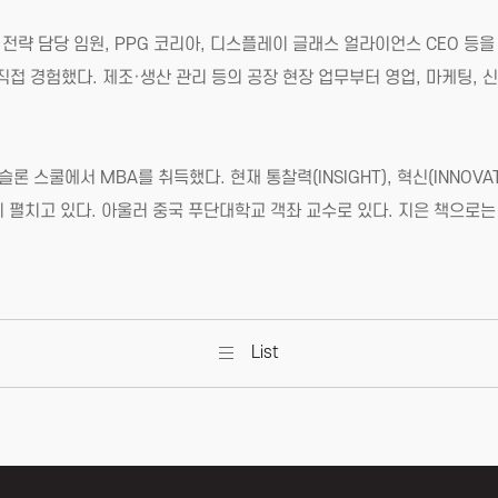
 전략 담당 임원, PPG 코리아, 디스플레이 글래스 얼라이언스 CEO 등을
을 직접 경험했다. 제조·생산 관리 등의 공장 현장 업무부터 영업, 마케팅,
쿨에서 MBA를 취득했다. 현재 통찰력(INSIGHT), 혁신(INNOVATIO
히 펼치고 있다. 아울러 중국 푸단대학교 객좌 교수로 있다. 지은 책으로는
List