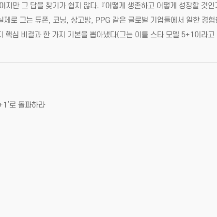
지만 그 답을 찾기가 쉽지 않다. 『어떻게 생존하고 어떻게 성장할 것인가』
제로 그는 듀폰, 코닝, 상고방, PPG 같은 글로벌 기업들에서 일한 경
 핵심 비결과 한 가지 기본을 뽑아냈다(그는 이를 스타 모델 5+1이라고 
+1’로 돌파하라