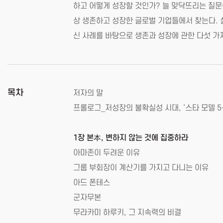
하고 어떻게 성장할 것인가? 늘 맞닥뜨리는 질문이
상 생존하고 성장한 글로벌 기업들에서 찾는다. 실
신 사례를 바탕으로 생존과 성장에 관한 다섯 가지
목차
저자의 말
프롤로그_저성장의 불확실성 시대, ‘스타 모델 5
1장 본本, 변하지 않는 것에 집중하라
아마존이 두려운 이유
그룹 부회장이 계산기를 가지고 다니는 이유
아드 폰테스
군자무본
무라카미 하루키, 그 지속력의 비결