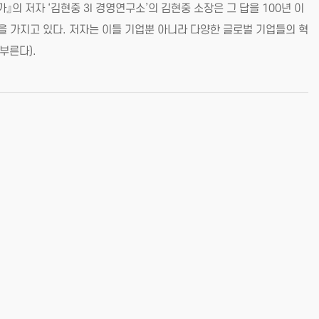
의 저자 ‘김현중 3I 경영연구소’의 김현중 소장은 그 답을 100년 이
험을 가지고 있다. 저자는 이들 기업뿐 아니라 다양한 글로벌 기업들의 혁
부른다).