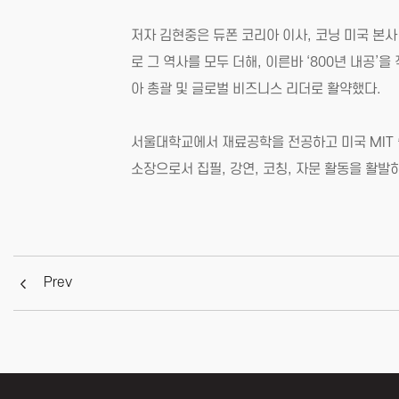
저자 김현중은 듀폰 코리아 이사, 코닝 미국 본사
로 그 역사를 모두 더해, 이른바 ‘800년 내공’
아 총괄 및 글로벌 비즈니스 리더로 활약했다.
서울대학교에서 재료공학을 전공하고 미국 MIT 슬론 스
소장으로서 집필, 강연, 코칭, 자문 활동을 활발
Prev