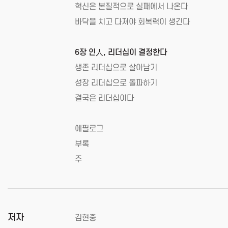
혁신은 본질적으로 실패에서 나온다
바닥을 치고 다져야 회복력이 생긴다
6장 인人, 리더십이 결정한다
생존 리더십으로 살아남기
성장 리더십으로 돌파하기
결국은 리더십이다
에필로그
부록
주
저자
김현중