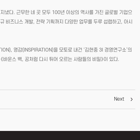
 지냈다. 근무한 네 곳 모두 100년 이상의 역사를 가진 글로벌 기업으
 신규 비즈니스 개발, 전략 기획까지 다양한 업무를 두루 섭렵하고, 아시
N), 영감(INSPIRATION)을 모토로 내건 ‘김현중 3I 경영연구소’의
 《바운스 백, 공처럼 다시 튀어 오르는 사람들의 비밀》이 있다.
Next