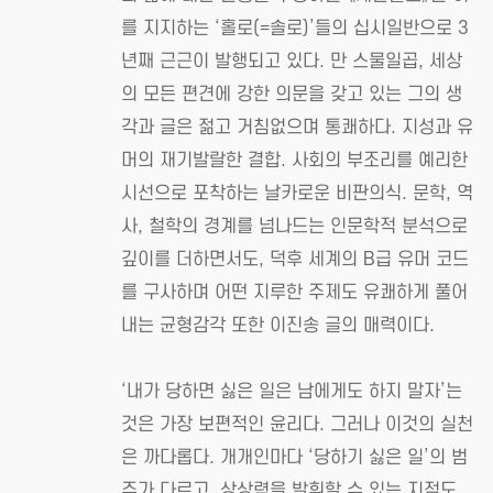
를 지지하는 ‘홀로(=솔로)’들의 십시일반으로 3
년째 근근이 발행되고 있다. 만 스물일곱, 세상
의 모든 편견에 강한 의문을 갖고 있는 그의 생
각과 글은 젊고 거침없으며 통쾌하다. 지성과 유
머의 재기발랄한 결합. 사회의 부조리를 예리한
시선으로 포착하는 날카로운 비판의식. 문학, 역
사, 철학의 경계를 넘나드는 인문학적 분석으로
깊이를 더하면서도, 덕후 세계의 B급 유머 코드
를 구사하며 어떤 지루한 주제도 유쾌하게 풀어
내는 균형감각 또한 이진송 글의 매력이다.
‘내가 당하면 싫은 일은 남에게도 하지 말자’는
것은 가장 보편적인 윤리다. 그러나 이것의 실천
은 까다롭다. 개개인마다 ‘당하기 싫은 일’의 범
주가 다르고, 상상력을 발휘할 수 있는 지점도