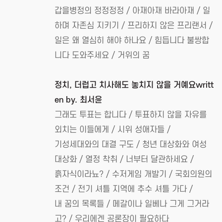
갑을병정의 정정정정 / 아재아재 바라아재 / 일
하며 자존심 지키기 / 프리하지 않은 프리랜서 /
일은 왜 열심히 해야 하나요 / 힘듭니다 불쌍합
니다 도와주세요 / 거위의 꿈
정치, 더럽고 치사해도 놓치지 않을 거예요writt
en by. 최서윤
그래도 투표는 합니다 / 투표하지 않을 자유를
외치는 이들에게 / 시위 성애자들 /
기성세대와의 대결 구도 / 청년 대상화와 여성
대상화 / 열정 착취 / 너부터 달관하세요 /
흙자식이라뇨? / 수저게임 개발기 / 국회의원의
조건 / 전기 셔틀 지역에 추수 셔틀 가다 /
내 꿈의 목록들 / 메갈이나 일베나 그게 그거라
고? / 우리에겐 공론장이 필요하다