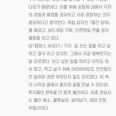
다르기 때문이다. 이를 위해 공동체 내에서 각자
의 경험과 배경을 공유하고 서로 경청하는 것이
중요하다고 생각한다. 독립 잡지인 『월간 잉여』
를 펴냈고, 보드게임 기획, 단편영화 연출 등의
활동을 하고 있다.
|||『캠퍼스 씨네21』 기자. 글 쓰는 일을 하고 싶
었고 결국 하고 있지만, 그래서 지금 행복한지는
잘 모르겠다. 하고 싶은 일을 하려고 이직도 많
이 했고, 먹고 살기 위해 아르바이트도 전전했지
만 일이란 과연 무엇인지 일도 모르겠다. 이 책
의 시작과 끝에서 필자의 글을 만날 수 있는데,
독자들이 완독을 안 할까 불안하다. 요즘 관심사
는 불안 해소, 불확실성, 살아남기, 세대 전쟁,
부동산이다.