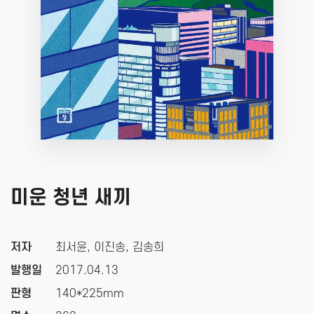
미운 청년 새끼
저자
최서윤, 이진송, 김송희
발행일
2017.04.13
판형
140*225mm