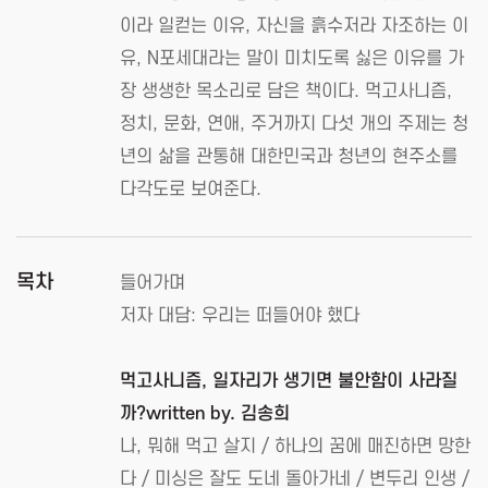
이라 일컫는 이유, 자신을 흙수저라 자조하는 이
유, N포세대라는 말이 미치도록 싫은 이유를 가
장 생생한 목소리로 담은 책이다. 먹고사니즘,
정치, 문화, 연애, 주거까지 다섯 개의 주제는 청
년의 삶을 관통해 대한민국과 청년의 현주소를
다각도로 보여준다.
목차
들어가며
저자 대담: 우리는 떠들어야 했다
먹고사니즘, 일자리가 생기면 불안함이 사라질
까?written by. 김송희
나, 뭐해 먹고 살지 / 하나의 꿈에 매진하면 망한
다 / 미싱은 잘도 도네 돌아가네 / 변두리 인생 /