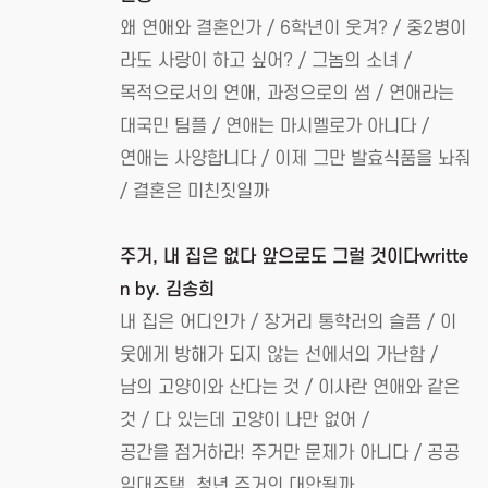
왜 연애와 결혼인가 / 6학년이 웃겨? / 중2병이
라도 사랑이 하고 싶어? / 그놈의 소녀 /
목적으로서의 연애, 과정으로의 썸 / 연애라는
대국민 팀플 / 연애는 마시멜로가 아니다 /
연애는 사양합니다 / 이제 그만 발효식품을 놔줘
/ 결혼은 미친짓일까
주거, 내 집은 없다 앞으로도 그럴 것이다writte
n by. 김송희
내 집은 어디인가 / 장거리 통학러의 슬픔 / 이
웃에게 방해가 되지 않는 선에서의 가난함 /
남의 고양이와 산다는 것 / 이사란 연애와 같은
것 / 다 있는데 고양이 나만 없어 /
공간을 점거하라! 주거만 문제가 아니다 / 공공
임대주택, 청년 주거의 대안될까