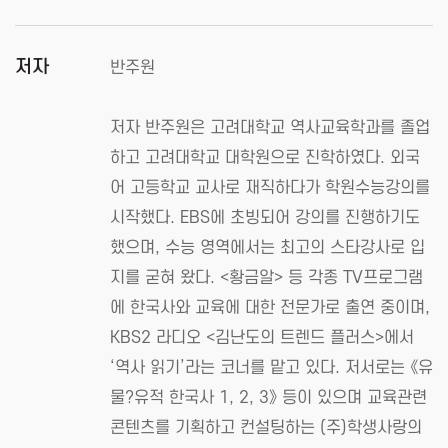
저자
반주원
저자 반주원은 고려대학교 역사교육학과를 졸업
하고 고려대학교 대학원으로 진학하였다. 외국
어 고등학교 교사로 재직하다가 학원수능강의를
시작했다. EBS에 초빙되어 강의를 진행하기도
했으며, 수능 영역에서는 최고의 스타강사로 입
지를 굳혀 왔다. <황금알> 등 각종 TV프로그램
에 한국사와 교육에 대한 전문가로 출연 중이며,
KBS2 라디오 <김난도의 트렌드 플러스>에서
‘역사 읽기’라는 코너를 맡고 있다. 저서로는 《유
물?유적 한국사 1, 2, 3》 등이 있으며 교육관련
콘텐츠를 기획하고 컨설팅하는 (주)학생사랑의