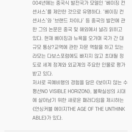
004년에는 중국식 발전국가 모델인 ‘베이징 컨
센서스’를 제안한 것으로 유명하다. ‘베이징 컨
센서스’와 ‘브랜드 차이나’ 등 중국의 발전에 관
한 그의 논문은 중국 및 해외에서 널리 읽히고
있다. 현재 베이징과 뉴욕을 오가며 국가 간 대
규모 통상?교역에 관한 자문 역할을 하고 있는
라모는 다보스포럼에도 빠지지 않고 초대될 정
도로 세계 정계와 외교계의 주요한 인물로 평가
받고 있다.
저서로 곡예비행의 경험을 담은 《보이지 않는 수
평선NO VISIBLE HORIZON》, 불확실성의 시대
에 살아남기 위한 새로운 패러다임을 제시하는
《언싱커블 에이지THE AGE OF THE UNTHINK
ABLE》가 있다.