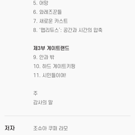
5. 어망
6. 와레즈꾼들
7. 새로운 카스트
8. ‘맵리듀스’: 공간과 시간의 압축
제3부 게이트랜드
9. 안과 밖
10. 하드 게이트키핑
11. 시민들이여!
주
감사의 말
저자
조슈아 쿠퍼 라모