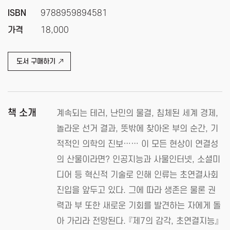
ISBN
9788959894581
가격
18,000
도서 구매하기
책 소개
계속되는 테러, 난민의 물결, 침체된 세계 경제,
놀라운 선거 결과, 뜻밖에 찾아온 부의 순간, 기
적적인 의학의 진보…… 이 모든 현상이 연결성
의 산물이라면? 인공지능과 사물인터넷, 소셜미
디어 등 혁신적 기술로 인해 인류는 초연결사회
진입을 앞두고 있다. 그에 따라 생존은 물론 권
력과 부 또한 새로운 기회를 발견하는 자에게 돌
아 가리라 전망된다. 『제7의 감각, 초연결지능』