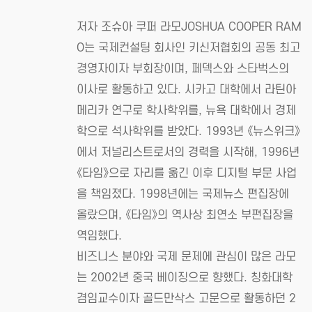
저자 조슈아 쿠퍼 라모JOSHUA COOPER RAM
O는 국제컨설팅 회사인 키신저협회의 공동 최고
경영자이자 부회장이며, 페덱스와 스타벅스의
이사로 활동하고 있다. 시카고 대학에서 라틴아
메리카 연구로 학사학위를, 뉴욕 대학에서 경제
학으로 석사학위를 받았다. 1993년 《뉴스위크》
에서 저널리스트로서의 경력을 시작해, 1996년
《타임》으로 자리를 옮긴 이후 디지털 부문 사업
을 책임졌다. 1998년에는 국제뉴스 편집장에
올랐으며, 《타임》의 역사상 최연소 부편집장을
역임했다.
비즈니스 분야와 국제 문제에 관심이 많은 라모
는 2002년 중국 베이징으로 향했다. 칭화대학
겸임교수이자 골드만삭스 고문으로 활동하던 2