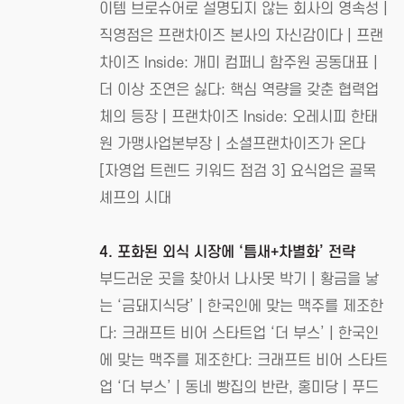
이템 브로슈어로 설명되지 않는 회사의 영속성 |
직영점은 프랜차이즈 본사의 자신감이다 | 프랜
차이즈 Inside: 개미 컴퍼니 함주원 공동대표 |
더 이상 조연은 싫다: 핵심 역량을 갖춘 협력업
체의 등장 | 프랜차이즈 Inside: 오레시피 한태
원 가맹사업본부장 | 소셜프랜차이즈가 온다
[자영업 트렌드 키워드 점검 3] 요식업은 골목
셰프의 시대
4. 포화된 외식 시장에 ‘틈새+차별화’ 전략
부드러운 곳을 찾아서 나사못 박기 | 황금을 낳
는 ‘금돼지식당’ | 한국인에 맞는 맥주를 제조한
다: 크래프트 비어 스타트업 ‘더 부스’ | 한국인
에 맞는 맥주를 제조한다: 크래프트 비어 스타트
업 ‘더 부스’ | 동네 빵집의 반란, 홍미당 | 푸드