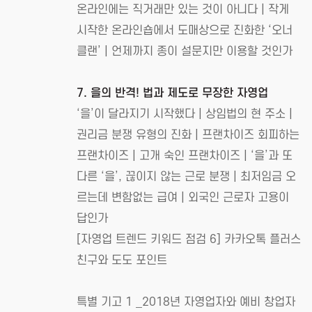
온라인에는 직거래만 있는 것이 아니다 | 작게
시작한 온라인숍에서 도매상으로 진화한 ‘오너
클랜’ | 언제까지 종이 설문지만 이용할 것인가
7. 을의 반격! 법과 제도로 무장한 자영업
‘을’이 달라지기 시작했다 | 상임법의 현 주소 |
권리금 분쟁 유형의 진화 | 프랜차이즈 회피하는
프랜차이즈 | 고개 숙인 프랜차이즈 | ‘을’과 또
다른 ‘을’, 끊이지 않는 근로 분쟁 | 최저임금 오
르는데 변함없는 급여 | 외국인 근로자 고용이
답인가
[자영업 트렌드 키워드 점검 6] 카카오톡 플러스
친구와 도도 포인트
특별 기고 1 _2018년 자영업자와 예비 창업자