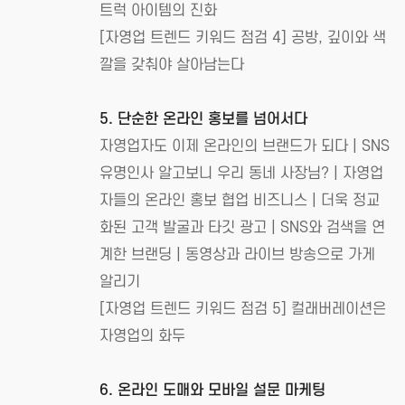
트럭 아이템의 진화
[자영업 트렌드 키워드 점검 4] 공방, 깊이와 색
깔을 갖춰야 살아남는다
5. 단순한 온라인 홍보를 넘어서다
자영업자도 이제 온라인의 브랜드가 되다 | SNS
유명인사 알고보니 우리 동네 사장님? | 자영업
자들의 온라인 홍보 협업 비즈니스 | 더욱 정교
화된 고객 발굴과 타깃 광고 | SNS와 검색을 연
계한 브랜딩 | 동영상과 라이브 방송으로 가게
알리기
[자영업 트렌드 키워드 점검 5] 컬래버레이션은
자영업의 화두
6. 온라인 도매와 모바일 설문 마케팅