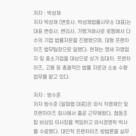
저자 : 박성채
저자 박성채 (변호사, 박성채법률사무소 대표)는
대표 변호사, 변리사, 가맹거래사로 로펌에서 다
수의 기업 법률자문을 진행했으며, 대형 프랜차
이즈 법무팀장으로 일했다. 현재는 영세 자영업
자 및 중소기업을 대상으로 상가 임대차, 프랜차
이즈, 고용 등 총괄적인 법률 자문과 소송 수행
업무를 맡고 있다.
저자 : 방수준
저자 방수준 (알파랩 대표)은 외식 직영체인 및
프랜차이즈 회사에서 줄곧 근무해왔다. 협동조
합 비상임 이사장을 역임하고 외식경영학 박사
를 수료했다. 대안적 프랜차이즈 방법론을 실무