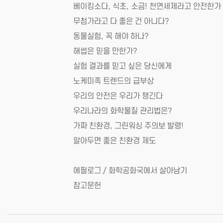
베이킹소다, 식초, 소금! 천연세제라고 안전한가
무첨가라고 다 좋은 건 아니다?
동물실험, 꼭 해야 하나?
해썹은 믿을 만한가?
실험 결과를 믿고 싶은 당신에게
노케미족 트렌드의 급부상
우리의 안전은 우리가 챙긴다
우리나라의 화학물질 관리법은?
가짜 친환경, 그린워싱 주의보 발령!
알아두면 좋은 친환경 제도
에필로그 / 화학공화국에서 살아남기
참고문헌