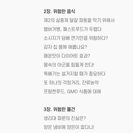
2장. 위험한 음식
제2의 살충제 달걀 파동을 막기 위해서
햄버거병, 패스트푸드가 두렵다
소시지가 담배 연기만큼 위험하다?
감자 칩 몸에 해롭나요?
매운맛이 다이어트 효과?
몸속의 아군을 힘들게 한다!
뚝배기는 설거지할 때가 중요하다
또 하나의 걱정거리, 잔류농약
프랑켄푸드, GMO 식품에 대해
3장. 위험한 물건
생리대 파문의 진실은?
양은 냄비에 양은이 없다니!