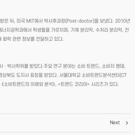
 미국 MIT에서 박사후과정(Post-doctor)을 보냈다. 2010년
에너지공학과에서 학생들을 가르치며, 기체 분리막, 수처리 분리막, 전
 화학 관련 정보를 전달하고 있다.
ㆍ박사학위를 받았다.주요 연구 분야는 소비 트렌드, 소비자 행태,
경상북도 도지사 표창을 받았다. 서울대학교 소비트렌드분석센터(CT
 《소비트렌드의 이해와 분석》, <트렌드 코리아> 시리즈가 있다.
Next