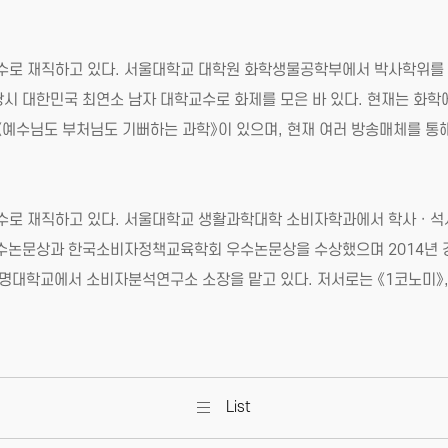
재직하고 있다. 서울대학교 대학원 화학생물공학부에서 박사학위를 받은 뒤,
시 대한민국 최연소 남자 대학교수로 화제를 모은 바 있다. 현재는 화학
《예수님도 부처님도 기뻐하는 과학》이 있으며, 현재 여러 방송매체를 통해
로 재직하고 있다. 서울대학교 생활과학대학 소비자학과에서 학사ㆍ석사
우수논문상과 한국소비자정책교육학회 우수논문상을 수상했으며 2014년 
 상명대학교에서 소비자분석연구소 소장을 맡고 있다. 저서로는 《1코노미》,
List