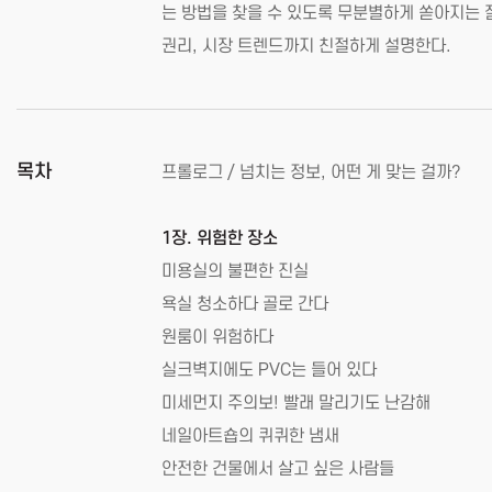
는 방법을 찾을 수 있도록 무분별하게 쏟아지는 
권리, 시장 트렌드까지 친절하게 설명한다.
목차
프롤로그 / 넘치는 정보, 어떤 게 맞는 걸까?
1장. 위험한 장소
미용실의 불편한 진실
욕실 청소하다 골로 간다
원룸이 위험하다
실크벽지에도 PVC는 들어 있다
미세먼지 주의보! 빨래 말리기도 난감해
네일아트숍의 퀴퀴한 냄새
안전한 건물에서 살고 싶은 사람들