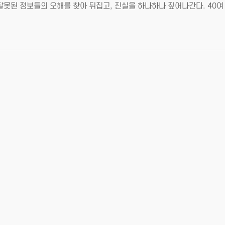
잘못된 정보들의 오해를 찾아 뒤집고, 진실을 하나하나 짚어나간다. 40여