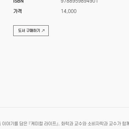
ISBN
9788959894901
가격
14,000
도서 구매하기
 이야기를 담은 『케미컬 라이프』. 화학과 교수와 소비자학과 교수가 함께