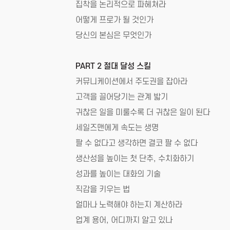
집착을 논리적으로 파헤쳐라
어떻게 프로가 될 것인가
당신의 본심은 무엇인가
PART 2 절대 달성 스킬
커뮤니케이션에서 주도권을 잡아라
고객을 끌어당기는 관계 밟기
귀찮은 일을 미룰수록 더 귀찮은 일이 된다
세일즈맨에게 속도는 생명
팔 수 없다고 생각하면 결코 팔 수 없다
생산성을 높이는 첫 단추, 수치화하기
성과를 높이는 대화의 기술
직감을 키우는 법
얼마나 노력해야 하는지 계산하라
업계 용어, 어디까지 알고 있나