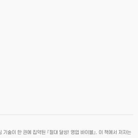
 기술이 한 권에 집약된 『절대 달성! 영업 바이블』. 이 책에서 저자는