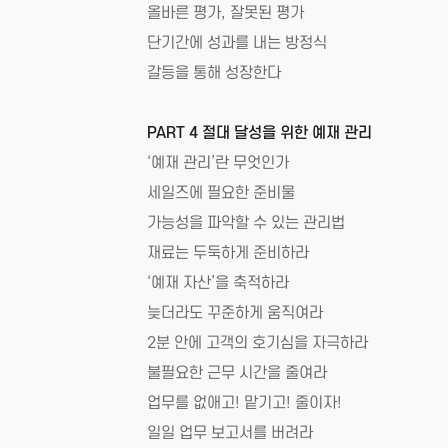
올바른 평가, 잘못된 평가
단기간에 성과를 내는 방정식
갈등을 통해 성장한다
PART 4 절대 달성을 위한 예재 관리
‘예재 관리’란 무엇인가
세일즈에 필요한 준비물
가능성을 파악할 수 있는 관리법
재료는 두둑하게 준비하라
‘예재 자산’을 축적하라
늦더라도 꾸준하게 움직여라
2분 안에 고객의 호기심을 자극하라
불필요한 근무 시간을 줄여라
업무를 없애고! 맡기고! 줄이자!
일일 업무 보고서를 버려라