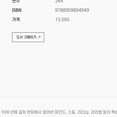
면수
264
ISBN
9788959894949
가격
13,000
도서 구매하기
0여 년에 걸쳐 현장에서 찾아낸 마인드, 스킬, 리더십, 관리법 등의 핵심