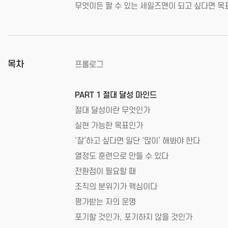
무엇이든 팔 수 있는 세일즈맨이 되고 싶다면 목
목차
프롤로그
PART 1 절대 달성 마인드
절대 달성이란 무엇인가
실현 가능한 목표인가
‘잘’하고 싶다면 일단 ‘많이’ 해봐야 한다
열정도 훈련으로 만들 수 있다
전환점이 필요할 때
조직의 분위기가 핵심이다
평가받는 자의 운명
포기할 것인가, 포기하지 않을 것인가