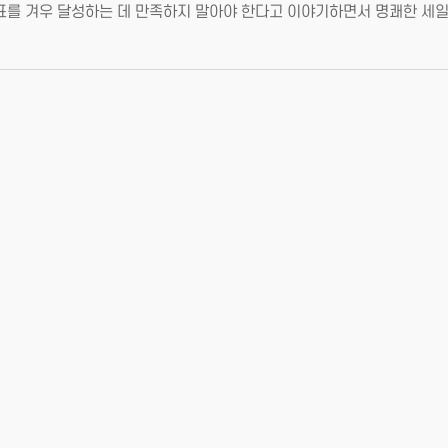
표를 겨우 달성하는 데 만족하지 말아야 한다고 이야기하면서 명쾌한 세일