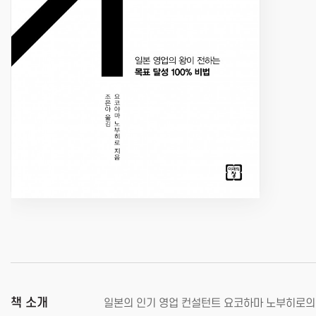
책 소개
일본의 인기 영업 컨설턴트 요코하마 노부히로의 1