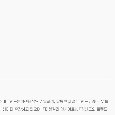
 소비트렌드분석센터장으로 일하며, 유튜브 채널 ‘트렌드코리아TV’를
0년부터 해마다 출간하고 있으며, 『마켓컬리 인사이트』, 『김난도의 트렌드