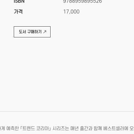
ISBN
9788959895526
가격
17,000
도서 구매하기
게 예측한 「트렌드 코리아」 시리즈는 매년 출간과 함께 베스트셀러에 