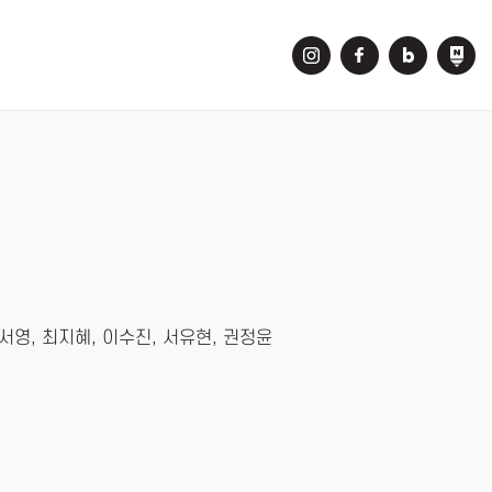
서영, 최지혜, 이수진, 서유현, 권정윤