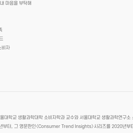
인, 내 마음을 부탁해
족
랜드
 소비자
버. 서울대학교 생활과학대학 소비자학과 교수와 서울대학교 생활과학연구소
부터, 그 영문판인〈Consumer Trend Insights〉시리즈를 202