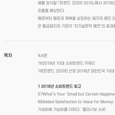
해를 장식할 『트렌드 코리아 2019』에서 20
흐름을 예상한다.
예로부터 행운과 재복을 상징하는 돼지의 해인 2
은 황금돼지의 기운이 ‘자기실현적 예언’의 효과를 
목차
4서문
162019년 10대 소비트렌드 키워드
18[트렌드 코리아] 선정 2018년 대한민국 10
1 2018년 소비트렌드 회고
57What’s Your ‘Small but Certain Ha
69Added Satisfaction to Value for Money:
가성비에 가심비를 더하다: ‘플라시보 소비’