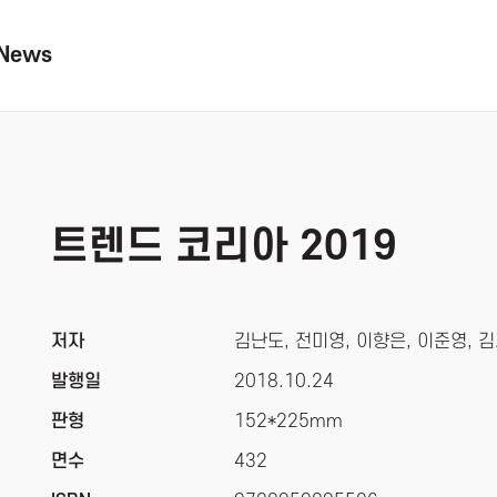
News
트렌드 코리아 2019
저자
김난도, 전미영, 이향은, 이준영, 김
발행일
2018.10.24
판형
152*225mm
면수
432