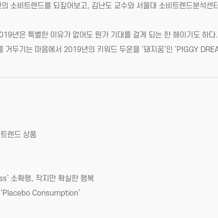
18년의 소비트렌드를 되짚어보고, 김난도 교수와 서울대 소비트렌드분석센터
019년은 특별한 이유가 없어도 뭔가 기대를 걸게 되는 한 해이기도 하다
거두기는 마음에서 2019년의 키워드 두운을 ‘돼지꿈’인 ‘PIGGY DRE
대 트렌드 상품
ppiness’ 소확행, 작지만 확실한 행복
 ‘Placebo Consumption’