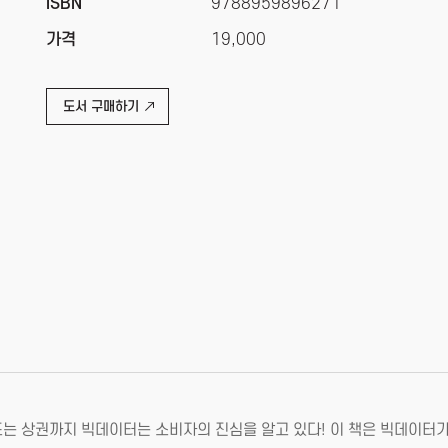
ISBN
9788959896271
가격
19,000
도서 구매하기
는 상권까지 빅데이터는 소비자의 진심을 알고 있다! 이 책은 빅데이터가