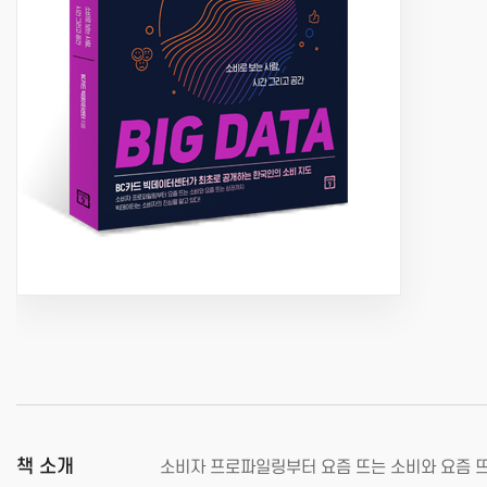
책 소개
소비자 프로파일링부터 요즘 뜨는 소비와 요즘 뜨