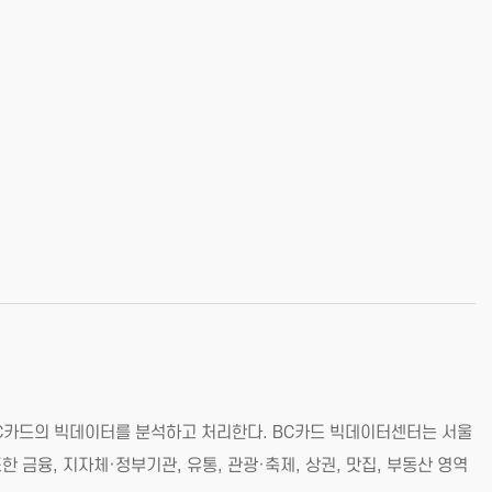
BC카드의 빅데이터를 분석하고 처리한다. BC카드 빅데이터센터는 서울
금융, 지자체·정부기관, 유통, 관광·축제, 상권, 맛집, 부동산 영역