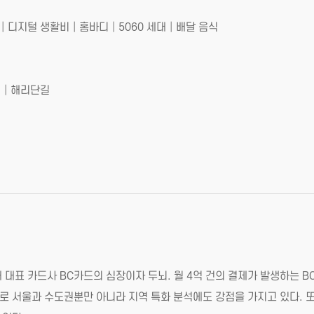
디지털 생활비│홈바디│5060 세대│배달 음식
길│해리단길
 대표 카드사 BC카드의 심장이자 두뇌. 월 4억 건의 결제가 발생하는 
서울과 수도권뿐만 아니라 지역 특화 분석에도 강점을 가지고 있다. 또한 