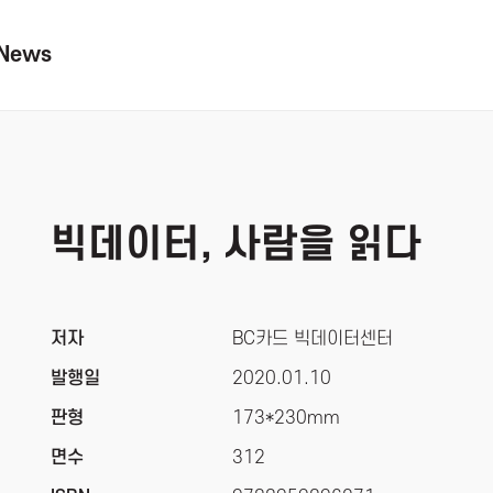
News
빅데이터, 사람을 읽다
저자
BC카드 빅데이터센터
발행일
2020.01.10
판형
173*230mm
면수
312