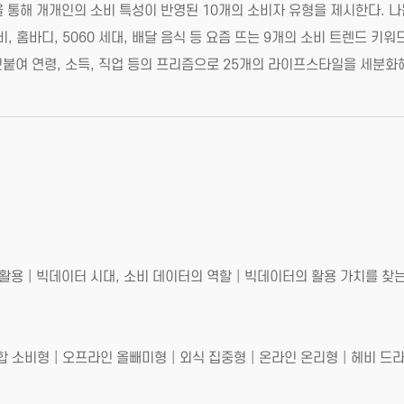
 통해 개개인의 소비 특성이 반영된 10개의 소비자 유형을 제시한다. 나
비, 홈바디, 5060 세대, 배달 음식 등 요즘 뜨는 9개의 소비 트렌드 키
덧붙여 연령, 소득, 직업 등의 프리즘으로 25개의 라이프스타일을 세분화
 활용│빅데이터 시대, 소비 데이터의 역할│빅데이터의 활용 가치를 찾는
종합 소비형│오프라인 올빼미형│외식 집중형│온라인 온리형│헤비 드