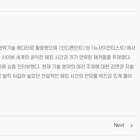
》의 과학기술 에디터로 활동했으며 〈인디펜던트〉와 〈뉴사이언티스트〉에서
 등 사이버 세계의 굵직한 해킹 사건과 거기 연루된 해커들을 취재했다.
차례 심층 인터뷰했다. 현재 기술 분야의 여러 주제에 대한 강연과 저술
말로 발칵 뒤집어 놓았던 전설적인 해킹 사건의 전모를 박진감 있게 풀어
Next