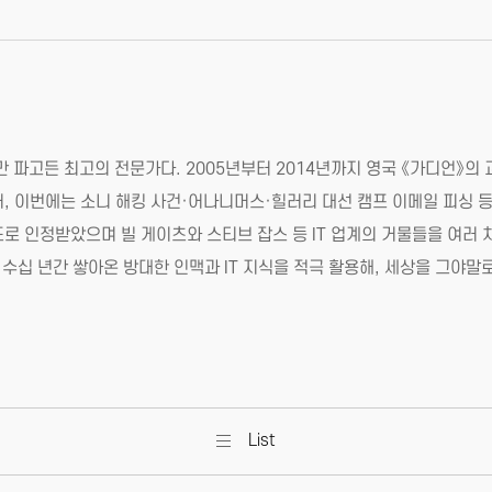
만 파고든 최고의 전문가다. 2005년부터 2014년까지 영국 《가디언
이어, 이번에는 소니 해킹 사건·어나니머스·힐러리 대선 캠프 이메일 피싱
로 인정받았으며 빌 게이츠와 스티브 잡스 등 IT 업계의 거물들을 여러 
 수십 년간 쌓아온 방대한 인맥과 IT 지식을 적극 활용해, 세상을 그야
List