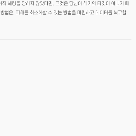
아직 해킹을 당하지 않았다면, 그것은 당신이 해커의 타깃이 아니기 때
 방법은, 피해를 최소화할 수 있는 방법을 마련하고 데이터를 복구할