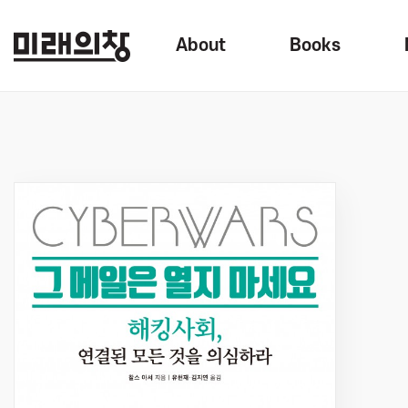
About
Books