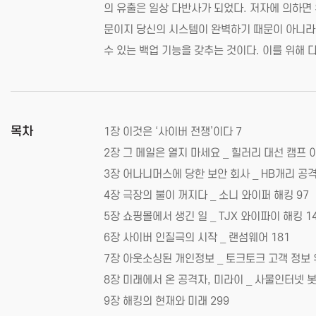
의 유출은 일상 다반사가 되었다. 저자에 의하면
문이지 당신의 시스템이 완벽하기 때문이 아니라는
수 있는 백업 기능을 갖추는 것이다. 이를 위해 
목차
1장 이것은 ‘사이버 전쟁’이다 7
2장 그 메일은 열지 마세요 _ 힐러리 대선 캠프 
3장 어나니머스에 당한 보안 회사 _ HB개리 공격
4장 극장의 불이 꺼지다 _ 소니 와이퍼 해킹 97
5장 쇼핑몰에서 생긴 일 _ TJX 와이파이 해킹 1
6장 사이버 인질극의 시작 _ 랜섬웨어 181
7장 아웃소싱된 개인정보 _ 토크토크 고객 정보 
8장 미래에서 온 공격자, 미라이 _ 사물인터넷 봇
9장 해킹의 현재와 미래 299