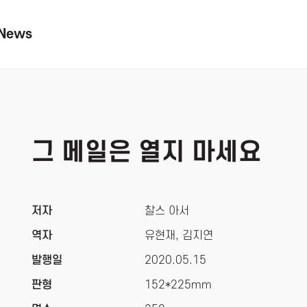
News
그 메일은 열지 마세요
저자
찰스 아서
역자
유현재, 김지연
발행일
2020.05.15
판형
152*225mm