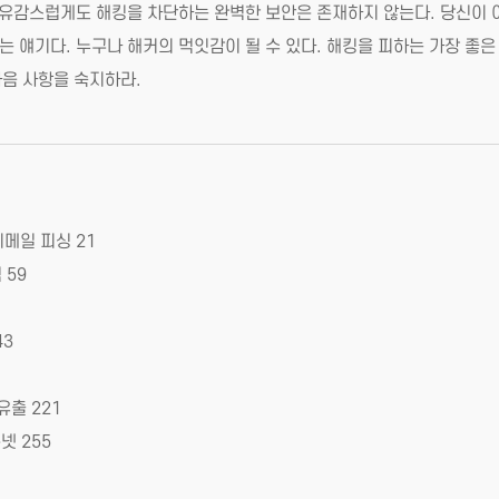
 유감스럽게도 해킹을 차단하는 완벽한 보안은 존재하지 않는다. 당신이 
 얘기다. 누구나 해커의 먹잇감이 될 수 있다. 해킹을 피하는 가장 좋은
다음 사항을 숙지하라.
이메일 피싱 21
 59
43
유출 221
넷 255