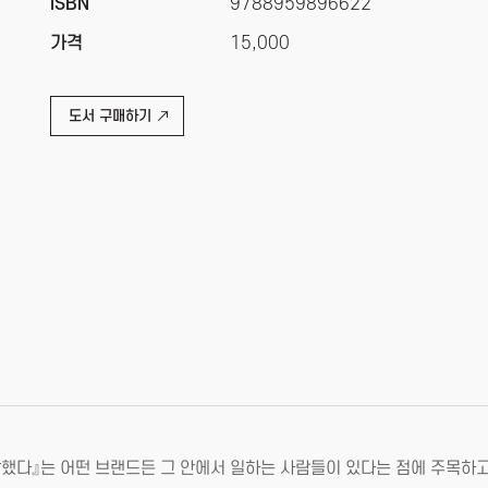
ISBN
9788959896622
가격
15,000
도서 구매하기
말했다』는 어떤 브랜드든 그 안에서 일하는 사람들이 있다는 점에 주목하고,