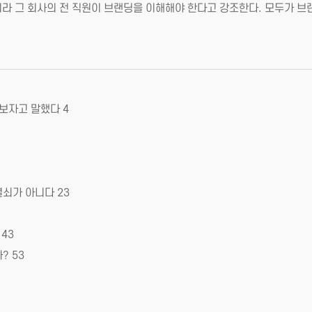
라 그 회사의 전 직원이 브랜딩을 이해해야 한다고 강조한다. 모두가 브랜
보자고 말했다 4
쇠가 아니다 23
43
? 53