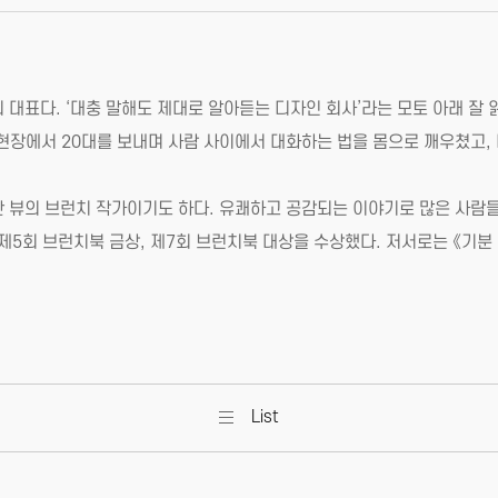
 대표다. ‘대충 말해도 제대로 알아듣는 디자인 회사’라는 모토 아래 잘
무 현장에서 20대를 보내며 사람 사이에서 대화하는 법을 몸으로 깨우쳤고
420만 뷰의 브런치 작가이기도 하다. 유쾌하고 공감되는 이야기로 많은 사람들
제5회 브런치북 금상, 제7회 브런치북 대상을 수상했다. 저서로는 《기분
List