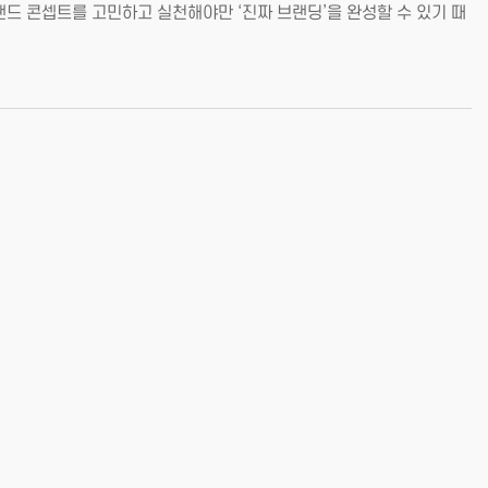
드 콘셉트를 고민하고 실천해야만 ‘진짜 브랜딩’을 완성할 수 있기 때