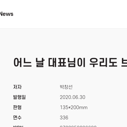
News
어느 날 대표님이 우리도 
저자
박창선
발행일
2020.06.30
판형
135*200mm
면수
336