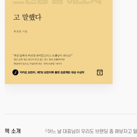
책 소개
『어느 날 대표님이 우리도 브랜딩 좀 해보자고 