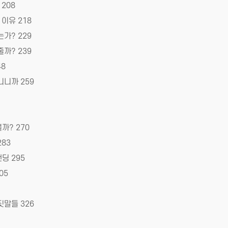
208
이유 218
가? 229
까? 239
48
니니까 259
까? 270
83
딩 295
05
짓말들 326