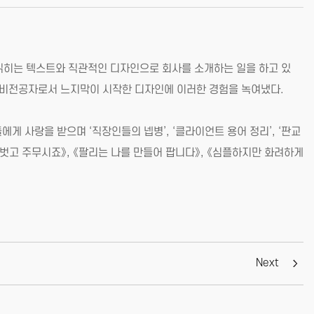
 읽히는 텍스트와 직관적인 디자인으로 회사를 소개하는 일을 하고 있
, 비전공자로서 느지막이 시작한 디자인에 이러한 경험을 녹여냈다.
에게 사랑을 받으며 ‘직장인들의 넵병’, ‘클라이언트 용어 정리’, ‘판교
 벗고 주무시죠》, 《팔리는 나를 만들어 팝니다》, 《심플하지만 화려하게
Next