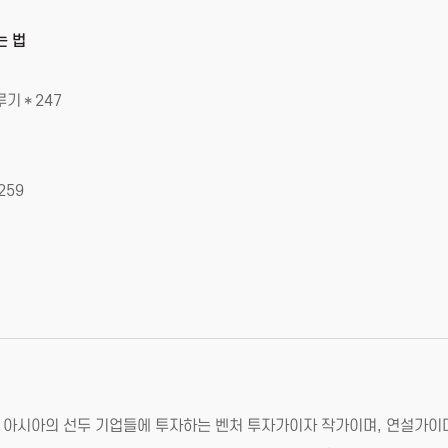
는 법
다루기＊247
259
, 아시아의 선두 기업들에 투자하는 벤처 투자가이자 작가이며, 연설가이다. 