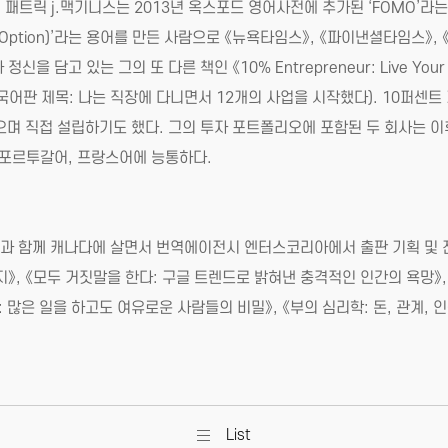
. 패트릭 j.맥기니스는 2013년 옥스포드 영어사전에 추가된 ‘FOMO’라
tter Option)’라는 용어를 만든 사람으로 《뉴욕타임스》, 《파이낸셜타임스
고 있는 그의 또 다른 책인 《10% Entrepreneur: Live Your Start
어판 제목: 나는 직장에 다니면서 12개의 사업을 시작했다). 10퍼센트
으며 직접 설립하기도 했다. 그의 투자 포트폴리오에 포함된 두 회사는
, 포르투갈어, 프랑스어에 능통하다.
 함께 캐나다에 살면서 번역에이전시 엔터스코리아에서 출판 기획 및 전문
》, 《모두 거짓말을 한다: 구글 트렌드로 밝혀낸 충격적인 인간의 욕망》,
 : 많은 일을 하고도 여유로운 사람들의 비밀》, 《부의 심리학: 돈, 관계, 
List