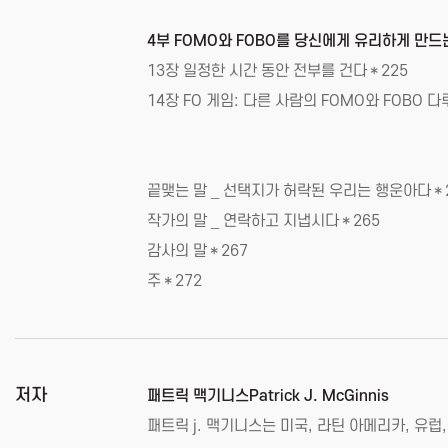
4부 FOMO와 FOBO를 당신에게 유리하게 만드
13장 일정한 시간 동안 전부를 건다＊225
14장 FO 게임: 다른 사람의 FOMO와 FOBO 
끝맺는 말 _ 선택지가 허락된 우리는 행운아다＊
작가의 말 _ 연락하고 지냅시다＊265
감사의 말＊267
주＊272
저자
패트릭 맥기니스Patrick J. McGinnis
패트릭 j. 맥기니스는 미국, 라틴 아메리카, 유럽