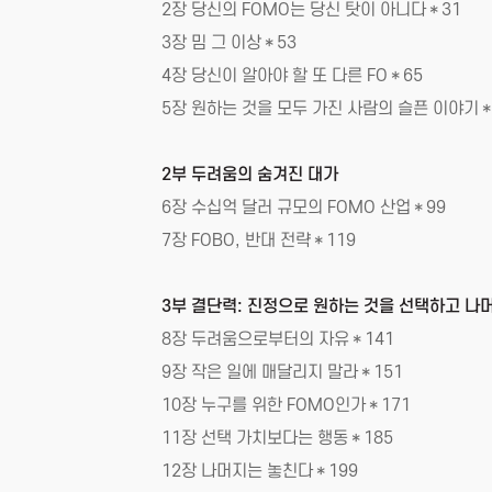
2장 당신의 FOMO는 당신 탓이 아니다＊31
3장 밈 그 이상＊53
4장 당신이 알아야 할 또 다른 FO＊65
5장 원하는 것을 모두 가진 사람의 슬픈 이야기＊
2부 두려움의 숨겨진 대가
6장 수십억 달러 규모의 FOMO 산업＊99
7장 FOBO, 반대 전략＊119
3부 결단력: 진정으로 원하는 것을 선택하고 나
8장 두려움으로부터의 자유＊141
9장 작은 일에 매달리지 말라＊151
10장 누구를 위한 FOMO인가＊171
11장 선택 가치보다는 행동＊185
12장 나머지는 놓친다＊199