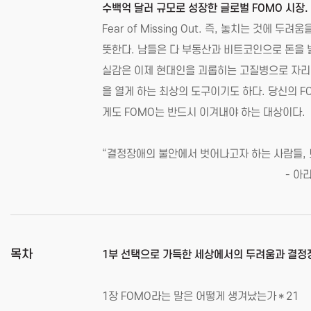
수백억 달러 규모로 성장한 글로벌 FOMO 시장.
Fear of Missing Out. 즉, 놓치는 것
뜻한다. 남들은 다 부동산과 비트코인으로 돈을 벌
실감은 이제 현대인을 괴롭히는 고질병으로 자리 
을 열게 하는 최상의 도구이기도 하다. 당신의 F
게도 FOMO는 반드시 이겨내야 하는 대상이다
“결정장애의 불안에서 벗어나고자 하는 사람들, 
- 아리아나 허핑턴 (허
목차
1부 선택으로 가득한 세상에서의 두려움과 결정
1장 FOMO라는 말은 어떻게 생겨났는가＊21