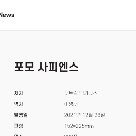
News
포모 사피엔스
저자
패트릭 맥기니스
역자
이영래
발행일
2021년 12월 28일
판형
152*225mm