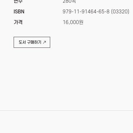
면수
280쪽
ISBN
979-11-91464-65-8 (03320)
가격
16,000원
도서 구매하기