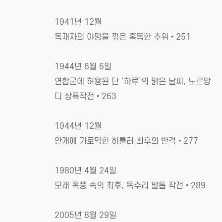
1941년 12월
독재자의 야망을 꺾은 혹독한 추위•251
1944년 6월 6일
연합군에 허용된 단 ‘하루’의 맑은 날씨, 노르망
디 상륙작전•263
1944년 12월
안개에 가로막힌 히틀러 최후의 반격•277
1980년 4월 24일
모래 폭풍 속의 최후, 독수리 발톱 작전•289
2005년 8월 29일