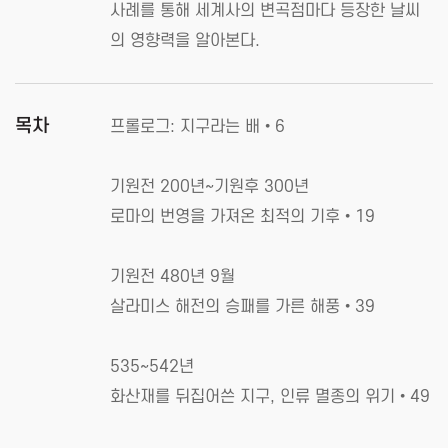
사례를 통해 세계사의 변곡점마다 등장한 날씨
의 영향력을 알아본다.
목차
프롤로그: 지구라는 배•6
기원전 200년~기원후 300년
로마의 번영을 가져온 최적의 기후•19
기원전 480년 9월
살라미스 해전의 승패를 가른 해풍•39
535~542년
화산재를 뒤집어쓴 지구, 인류 멸종의 위기•49