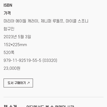
ISBN
가격
마리아 에이들 캐러이, 제니퍼 루돌프, 마이클 스조니
함규진
2023년 5월 3일
152*225mm
520쪽
979-11-92519-55-5 (03320)
23,000원
도서 구매하기