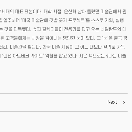
Z세대의 대표 표본이다. 대학 시절, 은신처 삼아 들렀던 미술관에서 뭔
을 일주하며 ‘미국 미술관에 깃발 꽂기 프로젝트’를 스스로 기획, 실행
는 것을 터득했다. 슈퍼 컬렉터들이 전용기를 타고 오는 네덜란드의 테
 고객들에게는 시장을 읽어내는 영민한 눈이 있다. 그 ‘눈’은 결국 경
리, 미술관을 찾는다. 한국 미술 시장이 그 어느 때보다 활기로 가득
‘랜선 아트테크 가이드’ 역할을 맡고 있다. 지은 책으로는 《나는 미술
Next