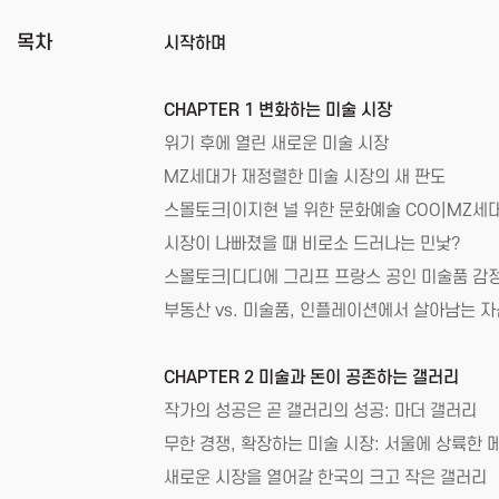
목차
시작하며
CHAPTER 1 변화하는 미술 시장
위기 후에 열린 새로운 미술 시장
MZ세대가 재정렬한 미술 시장의 새 판도
스몰토크|이지현 널 위한 문화예술 COO|MZ세
시장이 나빠졌을 때 비로소 드러나는 민낯?
스몰토크|디디에 그리프 프랑스 공인 미술품 감정
부동산 vs. 미술품, 인플레이션에서 살아남는 자
CHAPTER 2 미술과 돈이 공존하는 갤러리
작가의 성공은 곧 갤러리의 성공: 마더 갤러리
무한 경쟁, 확장하는 미술 시장: 서울에 상륙한 
새로운 시장을 열어갈 한국의 크고 작은 갤러리