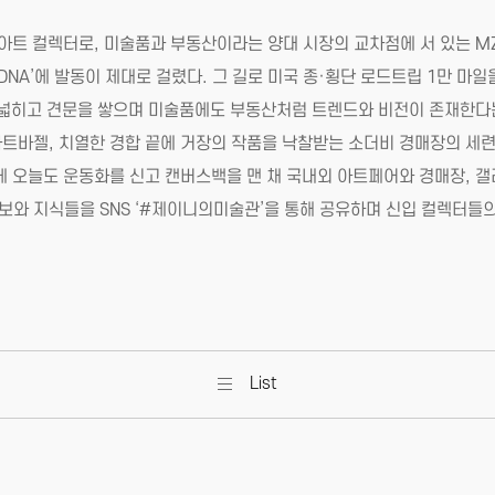
 아트 컬렉터로, 미술품과 부동산이라는 양대 시장의 교차점에 서 있는 M
DNA’에 발동이 제대로 걸렸다. 그 길로 미국 종·횡단 로드트립 1만 마일
야를 넓히고 견문을 쌓으며 미술품에도 부동산처럼 트렌드와 비전이 존재한다
트바젤, 치열한 경합 끝에 거장의 작품을 낙찰받는 소더비 경매장의 세련된
에 오늘도 운동화를 신고 캔버스백을 맨 채 국내외 아트페어와 경매장, 갤러
보와 지식들을 SNS ‘#제이니의미술관’을 통해 공유하며 신입 컬렉터들의 
List