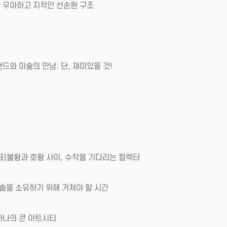
 우아하고 지적인 선순환 구조
와 미술의 만남. 단, 재미있을 것!
표|불황과 호황 사이, 수작을 기다리는 컬렉터
술을 소유하기 위해 거쳐야 할 시간
하나의 큰 아트시티