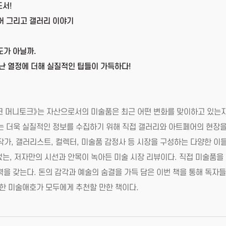
도서!
어 그리고 갤러리 이야기
도가 아닐까.
난 열정에 더해 실질적인 팁들이 가득하다!
토크 머니토크》는 자산으로서의 미술품은 최근 어떤 변화를 맞이하고 있는
는 더욱 실질적인 정보를 수집하기 위해 직접 갤러리와 아트페어의 현장을
작가, 갤러리스트, 컬렉터, 미술품 감정사 등 시장을 구성하는 다양한 이
없는, 저자만의 시선과 안목이 녹아든 미술 시장 리뷰이다. 직접 미술품을
력을 갖는다. 돈의 감각과 예술의 숨결을 가득 담은 이번 책을 통해 독자들
금한 미술애호가 모두에게 추천할 만한 책이다.