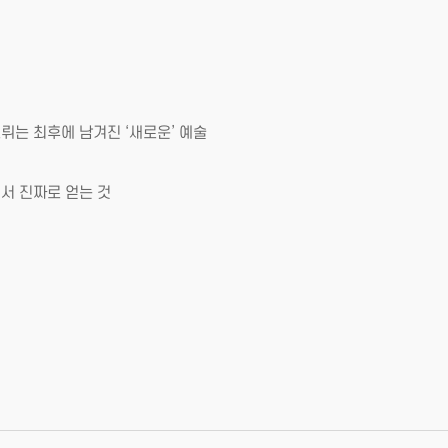
는 최후에 남겨진 ‘새로운’ 예술
서 진짜로 얻는 것