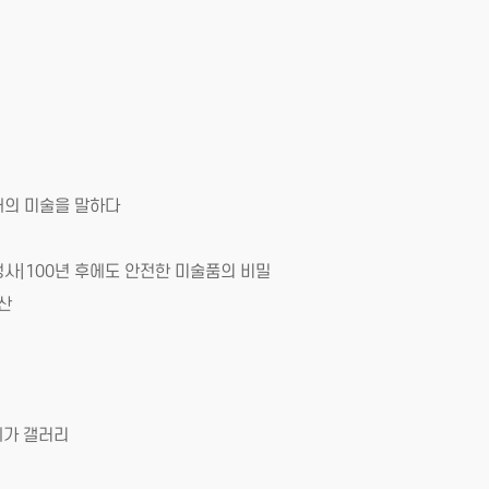
대의 미술을 말하다
사|100년 후에도 안전한 미술품의 비밀
산
메가 갤러리