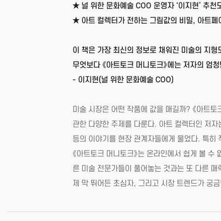
★ 널 위한 문화예술 COO 운영자 ‘이지현’ 추천
★ 아트 컬렉터가 전하는 그림값의 비밀, 아트페
이 책은 가장 최신의 정보로 채워진 미술의 지형
무엇보다 《아트토크 머니토크》에는 저자의 엄청
- 이지현(널 위한 문화예술 COO)
미술 시장은 어떤 작품에 값을 매길까? 《아트
관한 다양한 주제를 다룬다. 아트 컬렉터인 저자
등의 이야기를 현장 관계자들에게 물었다. 특히 
《아트토크 머니토크》는 온라인에서 쉽게 볼 수 
른 미술 전문가들이 풀어놓는 것과는 또 다른 매
제 막 뛰어든 초심자, 그리고 시장 트렌드가 궁