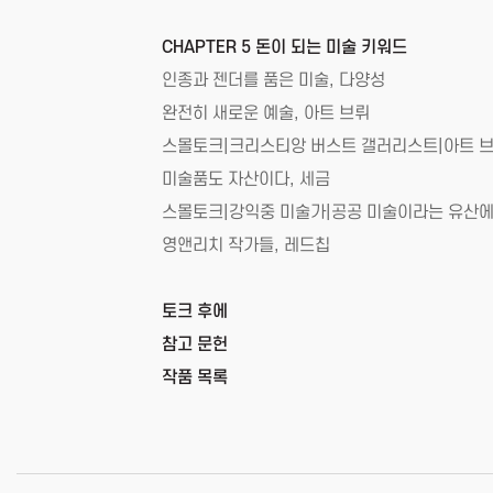
CHAPTER 5 돈이 되는 미술 키워드
인종과 젠더를 품은 미술, 다양성
완전히 새로운 예술, 아트 브뤼
스몰토크|크리스티앙 버스트 갤러리스트|아트 브뤼
미술품도 자산이다, 세금
스몰토크|강익중 미술가|공공 미술이라는 유산에
영앤리치 작가들, 레드칩
토크 후에
참고 문헌
작품 목록