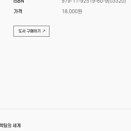
ISBN
979-11-92519-60-9(03320)
가격
18,000원
도서 구매하기
컬렉팅의 세계