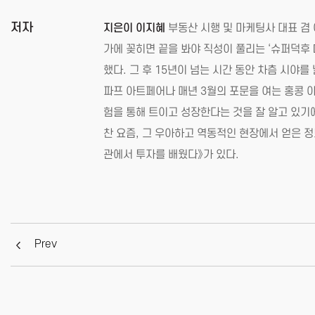
저자
지은이 이지혜
부동산 시행 및 마케팅사 대표 겸
가에 꽂히면 끝을 봐야 직성이 풀리는 ‘슈퍼덕후 
했다. 그 후 15년이 넘는 시간 동안 차츰 시
파프 아트페어나 매년 3월의 포문을 여는 홍콩 아
험을 통해 트이고 성장한다는 것을 잘 알고 있기
찬 요즘, 그 우아하고 역동적인 현장에서 얻은 정
관에서 투자를 배웠다》가 있다.
Prev