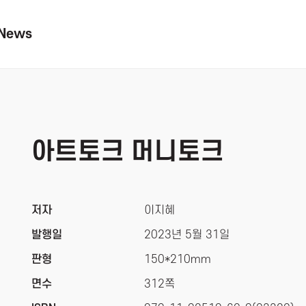
News
아트토크 머니토크
저자
이지혜
발행일
2023년 5월 31일
판형
150*210mm
면수
312쪽