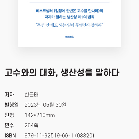
고수와의 대화, 생산성을 말하다
저자
한근태
발행일
2023년 05월 30일
판형
142*210mm
면수
264쪽
ISBN
979-11-92519-66-1 (03320)