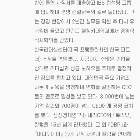
반에 돌연 사직서를 제출하고 IBS 컨설팅 그룹
에 입사하며 경영 컨설턴트의 길로 들어섰다. 그
는 경영 현장에서 2년간 실무를 익힌 후 다시 유
학길에 올랐고 핀란드 헬싱키대학교에서 경영학
석사학위를 받았다.
한국리더십센터(미국 프랭클린사의 한국 파트
너) 소장을 역임했다. 지금까지 수많은 기업을
상대로 리더십과 성공 노하우를 주제로 열정적
인 강의를 펼치고 있다. 대한민국 주요 기업의
자문과 교육을 병행하며 변화를 갈망하는 CEO
들의 멘토로 명성을 쌓고 있다. 3,000번이 넘는
기업 강의와 700명이 넘는 CEO에게 경영 코치
를 했다. 삼성경제연구소 세리CEO의 「북리뷰」
칼럼을 15년 넘게 연재했다. 그 외 『DBR』과
『머니투데이』 등에 고정 서평과 칼럼을 연재하