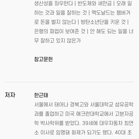
생산성을 좌우한다 | 반도체와 새만금 | 오래 일
하는 것과 일을 잘하는 것 | 맥도날드는 햄버거
로 돈을 벌지 않는다 | 방탄소년단을 키운 것 |
은행의 파업이 보여준 것 | 안 해도 되는 일을 너
무 잘하고 있지 않은가
참고문헌
저자
한근태
서울에서 태어나 경복고와 서울대학교 섬유공학
과를 졸업하고 미국 애크런대학교에서 고분자공
학 박사학위를 받았다. 39세에 대우자동차 최연
소 이사로 임명돼 화제가 되기도 했다. 40대 초