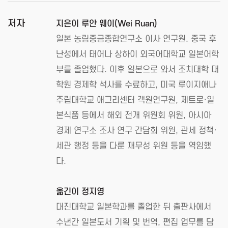
저자
지은이 루안 웨이(Wei Ruan)
일본 농림중금종합연구소 이사 연구원. 중국 후
난성에서 태어나 상하이 외국어대학교 일본어학
부를 졸업했다. 이후 일본으로 와서 조치대학 대
학원 경제학 석사를 수료하고, 미국 루이지애나
주립대학교 애그리센터 객원연구원, 제트로·일
본식품 등에서 해외 전개 위원회 위원, 아시아
경제 연구소 조사 연구 간담회 위원, 관세 정책·
세관 행정 등을 다룬 재무성 위원 등을 역임했
다.
옮긴이 정지영
대진대학교 일본학과를 졸업한 뒤 출판사에서
수년간 일본도서 기획 및 번역, 편집 업무를 담