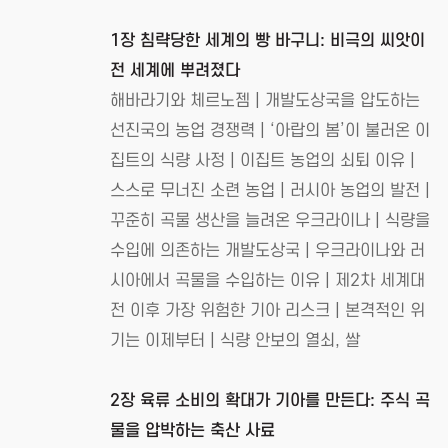
1장 침략당한 세계의 빵 바구니: 비극의 씨앗이
전 세계에 뿌려졌다
해바라기와 체르노젬 | 개발도상국을 압도하는
선진국의 농업 경쟁력 | ‘아랍의 봄’이 불러온 이
집트의 식량 사정 | 이집트 농업의 쇠퇴 이유 |
스스로 무너진 소련 농업 | 러시아 농업의 발전 |
꾸준히 곡물 생산을 늘려온 우크라이나 | 식량을
수입에 의존하는 개발도상국 | 우크라이나와 러
시아에서 곡물을 수입하는 이유 | 제2차 세계대
전 이후 가장 위험한 기아 리스크 | 본격적인 위
기는 이제부터 | 식량 안보의 열쇠, 쌀
2장 육류 소비의 확대가 기아를 만든다: 주식 곡
물을 압박하는 축산 사료