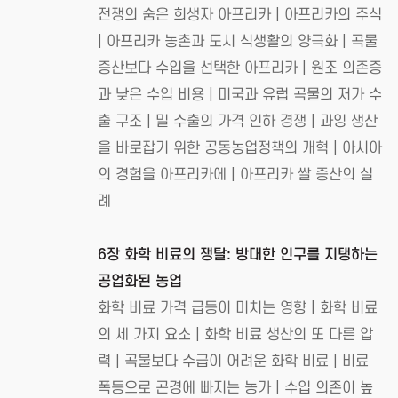
전쟁의 숨은 희생자 아프리카 | 아프리카의 주식
| 아프리카 농촌과 도시 식생활의 양극화 | 곡물
증산보다 수입을 선택한 아프리카 | 원조 의존증
과 낮은 수입 비용 | 미국과 유럽 곡물의 저가 수
출 구조 | 밀 수출의 가격 인하 경쟁 | 과잉 생산
을 바로잡기 위한 공동농업정책의 개혁 | 아시아
의 경험을 아프리카에 | 아프리카 쌀 증산의 실
례
6장 화학 비료의 쟁탈: 방대한 인구를 지탱하는
공업화된 농업
화학 비료 가격 급등이 미치는 영향 | 화학 비료
의 세 가지 요소 | 화학 비료 생산의 또 다른 압
력 | 곡물보다 수급이 어려운 화학 비료 | 비료
폭등으로 곤경에 빠지는 농가 | 수입 의존이 높