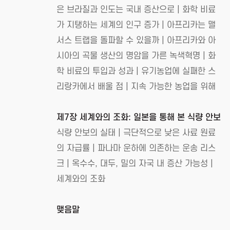
은 브라질과 인도는 국내 증산으로 | 화학 비료
가 지탱하는 세계의 인구 증가 | 아프리카는 맬
서스 트랩을 돌파할 수 있을까 | 아프리카와 아
시아의 곡물 생산의 명암을 가른 녹색혁명 | 화
학 비료의 투입과 성과 | 유기농업에 실패한 스
리랑카에서 배울 점 | 지속 가능한 농업을 위해
제7장 세계와의 조화: 일본을 통해 본 식량 안보
식량 안보의 실태 | 극단적으로 낮은 사료 원료
의 자급률 | 파나마 운하에 의존하는 운송 리스
크 | 옥수수, 대두, 밀의 자국 내 증산 가능성 |
세계와의 조화
맺음말