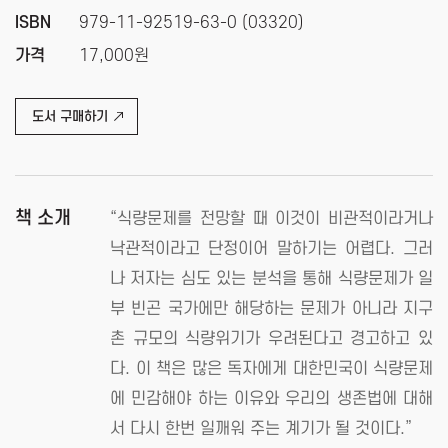
ISBN
979-11-92519-63-0 (03320)
가격
17,000원
도서 구매하기
책 소개
“식량문제를 전망할 때 이것이 비관적이라거나
낙관적이라고 단정이어 말하기는 어렵다. 그러
나 저자는 심도 있는 분석을 통해 식량문제가 일
부 빈곤 국가에만 해당하는 문제가 아니라 지구
촌 규모의 식량위기가 우려된다고 경고하고 있
다. 이 책은 많은 독자에게 대한민국이 식량문제
에 민감해야 하는 이유와 우리의 생존법에 대해
서 다시 한번 일깨워 주는 계기가 될 것이다.”