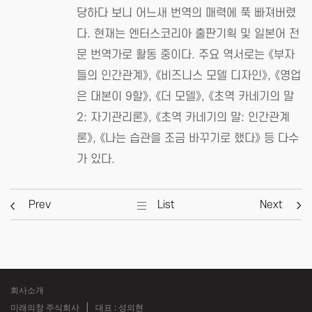
당하다 보니 어느새 번역의 매력에 푹 빠져버렸
다. 현재는 엔터스코리아 출판기획 및 일본어 전
문 번역가로 활동 중이다. 주요 역서로는 《부자
들의 인간관계》, 《비즈니스 모델 디자인》, 《영업
은 대본이 9할》, 《더 모델》, 《초역 카네기의 말
2: 자기관리론》, 《초역 카네기의 말: 인간관계
론》, 《나는 습관을 조금 바꾸기로 했다》 등 다수
가 있다.
Prev
List
Next
회사소개
미래의창 주식회사
대표 : 성의현