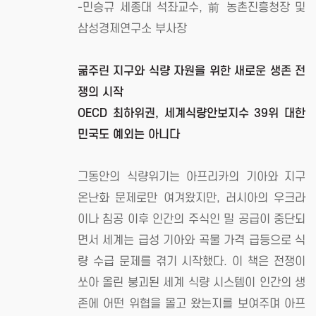
-민승규 세종대 석좌교수, 前 농촌진흥청장 및
삼성경제연구소 부사장
굶주린 지구와 식량 자원을 위한 새로운 생존 전
쟁의 시작
OECD 최하위권, 세계식량안보지수 39위 대한
민국도 예외는 아니다
그동안의 식량위기는 아프리카의 기아와 지구
온난화 문제로만 여겨왔지만, 러시아의 우크라
이나 침공 이후 인간의 주식인 밀 공급이 중단되
면서 세계는 급성 기아와 곡물 가격 급등으로 식
량 수급 문제를 겪기 시작했다. 이 책은 전쟁이
쏘아 올린 붕괴된 세계 식량 시스템이 인간의 생
존에 어떤 위협을 몰고 왔는지를 보여주며 아프