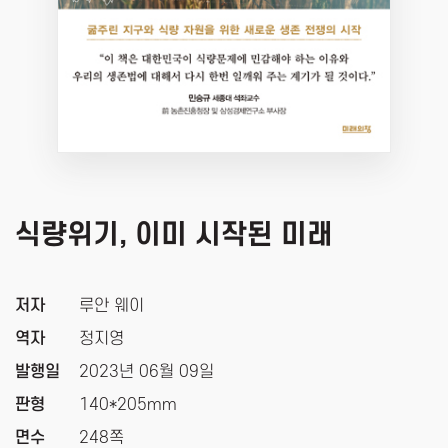
식량위기, 이미 시작된 미래
저자
루안 웨이
역자
정지영
발행일
2023년 06월 09일
판형
140*205mm
면수
248쪽