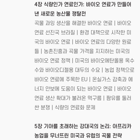
4장 식량인가 연료인가: 바이오 연료가 만들어
낸 새로운 농산물 쟁탈전
곡물 과잉 생산을 해결한 바이오 연료 | 바이오
연료 선진국 브라질 | 환경 대책으로 시작한 미
국의 바이오 연료 | 바이오 연료의 다양한 원료
들 | 농촌진흥과 곡물 가격을 지지하는 미국의
바이오 연료 정책 | 미국의 바이오에탄올용 옥수
수와 바이오디젤용 대두의 수요 | 농업 정책으로
바이오 연료에 주목한 EU | 온실가스 감축과 에
너지 안보에 도움이 되는 바이오 연료 | 바이오
연료 생산 확대가 불러온 먹구름 | 팜유를 둘러
싼 분쟁 | 식량의 연료화 문제
5장 기아를 초래하는 강대국의 논리: 아프리카
농업을 무너뜨린 미국과 유럽의 곡물 전략