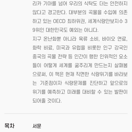
리카 기아를 넘어 우리의 식탁도 더는 안전하지
않다고 경고한다. 대부분의 곡물을 수입에 의존
하고 있는 OECD 최하위권, 세계식량안보지수 3
9위인 대한민국도 예외는 아니다.
지구 온난화뿐 아니라 육류 소비, 바이오 연료,
화학 비료, 미국과 유럽을 비롯한 인구 강국인
중국의 곡물 전략 등 인간이 행한 인위적인 요소
들이 어떻게 세계를 굶주리게 만드는지 살펴봄
으로써, 이 책은 현재 직면한 식량위기를 바라보
는 기준점이자 식량문제를 진단하고 앞으로의
위기를 예측하고 미래를 대비할 수 있는 발판이
되어줄 것이다.
목차
서문