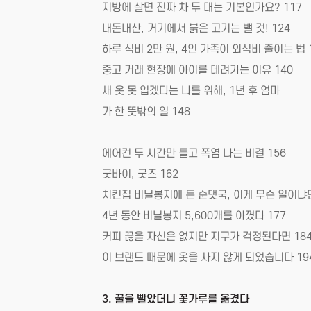
지방에 살면 진짜 차 두 대는 기본인가요? 117
내돈내산, 거기에서 붉은 고기는 뺄 것! 124
하루 식비 2만 원, 4인 가족이 외식비 줄이는 법 
중고 거래 현장에 아이를 데려가는 이유 140
새 옷 못 입겠다는 나를 위해, 1년 후 엄마
가 한 뜻밖의 일 148
에어컨 두 시간만 틀고 폭염 나는 비결 156
굿바이, 굿즈 162
치킨집 비닐봉지에 든 순댓국, 이게 무슨 일이냐면
4년 동안 비닐봉지 5,600개를 아꼈다 177
커피 끊을 자신은 없지만 지구가 걱정된다면 18
이 브랜드 때문에 옷을 사지 않게 되었습니다 19
3. 꿀을 빨았더니 꽃가루를 옮겼다