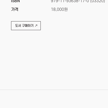
ISBN
979-11-93638-17-0 (03320)
가격
18,000원
도서 구매하기