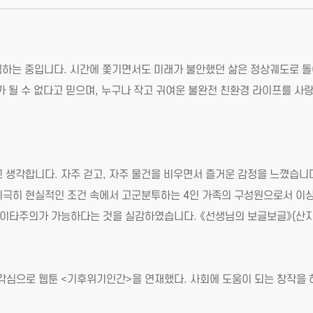
끽하는 중입니다. 시간에 쫓기면서도 미래가 불안했던 삶은 정상궤도로 돌
가 될 수 없다고 믿으며, 누구나 작고 귀여운 불완전 친환경 라이프를 
 생각합니다. 자주 걷고, 자주 물건을 비우면서 즐거운 감정을 느꼈습니
지극히 현실적인 조건 속에서 고군분투하는 4인 가족의 구성원으로서 이상
이타주의가 가능하다는 것을 실감하였습니다. 《선생님의 보글보글》(산지
각심으로 웹툰 <기후위기인간>을 연재했다. 사회에 도움이 되는 창작을 