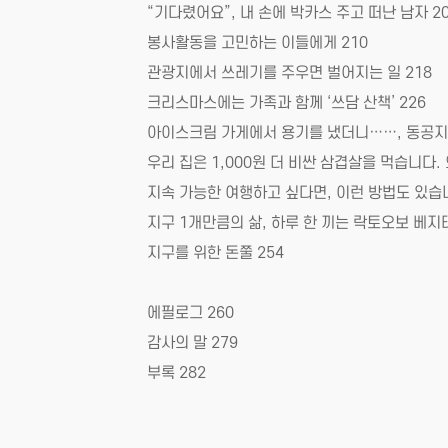
“기다렸어요”, 내 손에 박카스 주고 떠난 남자 2
봉사활동을 고민하는 이들에게 210
관광지에서 쓰레기를 주우면 벌어지는 일 218
크리스마스에는 가족과 함께 ‘쓰담 산책’ 226
아이스크림 가게에서 용기를 냈더니……, 동공지진
우리 집은 1,000원 더 비싼 삼겹살을 먹습니다.
지속 가능한 여행하고 싶다면, 이런 방법도 있습니
지구 1개만큼의 삶, 하루 한 끼는 락토오보 베지
지구를 위한 돈쭐 254
에필로그 260
감사의 말 279
부록 282