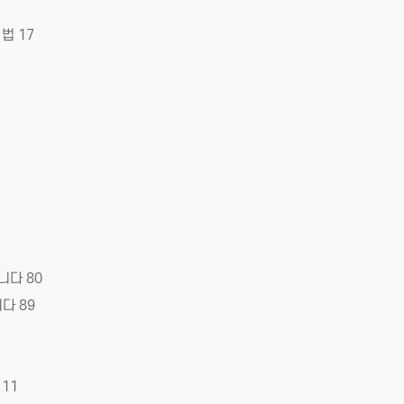
법 17
니다 80
다 89
11