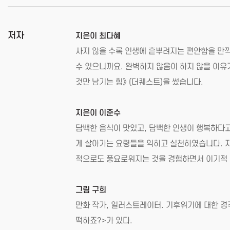
저자
지은이 최다혜
사지 않을 수록 인생에 흩뿌려지는 편안함을 만
수 있으니까요. 완벽하지 않음이 하지 않을 이유
것만 남기는 힘》 (더퀘스트)을 썼습니다.
지은이 이준수
담백한 음식이 맛있고, 담백한 인생이 행복하다고
게 살아가는 요령들을 익히고 실천하였습니다. 
적으로도 풍요로워지는 것을 경험하면서 이기적 
그림 구희
만화 작가, 일러스트레이터. 기후위기에 대한 경
떡하죠?>가 있다.