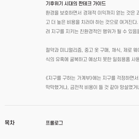
기후위기 시대의 짠테크 가이드
환경을 보호하면서 경제적 이익까지 얻는 것은 
고 더 높은 비용을 치러야 하는 것으로 여겨진다
려 지구를 지키는 친환경적인 행위가 될 수 있음
절약과 미니멀리즘, 중고 옷 구매, 채식, 제로
식의 유혹에 굴복하고 예상치 못한 일회용품 사용
《지구를 구하는 가계부》에는 지구를 걱정하면서도
막막했거나, 금전적 비용이 들 것 같아 망설였거
목차
프롤로그