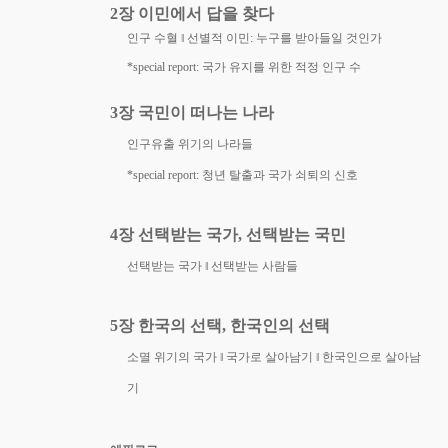
2
장 이민에서 답을 찾다
인구 수혈
‖
선별적 이민
:
누구를 받아들일 것인가
*special report:
국가 유지를 위한 적정 인구 수
3
장 국민이 떠나는 나라
인구유출 위기의 나라들
*special report:
청년 탈출과 국가 쇠퇴의 신호
4
장 선택받는 국가
,
선택받는 국민
선택받는 국가
‖
선택받는 사람들
5
장 한국의 선택
,
한국인의 선택
소멸 위기의 국가
‖
국가로 살아남기
‖
한국인으로 살아남
기