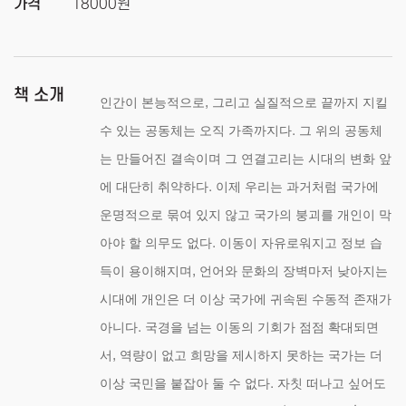
가격
18000원
책 소개
,
인간이 본능적으로
그리고 실질적으로 끝까지 지킬
.
수 있는 공동체는 오직 가족까지다
그 위의 공동체
는 만들어진 결속이며 그 연결고리는 시대의 변화 앞
.
에 대단히 취약하다
이제 우리는 과거처럼 국가에
운명적으로 묶여 있지 않고 국가의 붕괴를 개인이 막
.
아야 할 의무도 없다
이동이 자유로워지고 정보 습
,
득이 용이해지며
언어와 문화의 장벽마저 낮아지는
시대에 개인은 더 이상 국가에 귀속된 수동적 존재가
.
아니다
국경을 넘는 이동의 기회가 점점 확대되면
,
서
역량이 없고 희망을 제시하지 못하는 국가는 더
.
이상 국민을 붙잡아 둘 수 없다
자칫 떠나고 싶어도