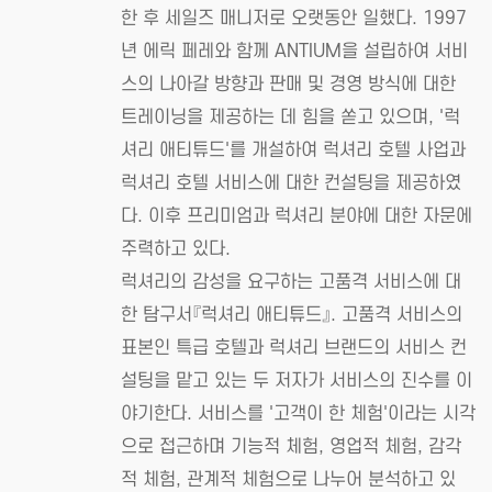
한 후 세일즈 매니저로 오랫동안 일했다. 1997
년 에릭 페레와 함께 ANTIUM을 설립하여 서비
스의 나아갈 방향과 판매 및 경영 방식에 대한
트레이닝을 제공하는 데 힘을 쏟고 있으며, '럭
셔리 애티튜드'를 개설하여 럭셔리 호텔 사업과
럭셔리 호텔 서비스에 대한 컨설팅을 제공하였
다. 이후 프리미엄과 럭셔리 분야에 대한 자문에
주력하고 있다.
럭셔리의 감성을 요구하는 고품격 서비스에 대
한 탐구서『럭셔리 애티튜드』. 고품격 서비스의
표본인 특급 호텔과 럭셔리 브랜드의 서비스 컨
설팅을 맡고 있는 두 저자가 서비스의 진수를 이
야기한다. 서비스를 '고객이 한 체험'이라는 시각
으로 접근하며 기능적 체험, 영업적 체험, 감각
적 체험, 관계적 체험으로 나누어 분석하고 있