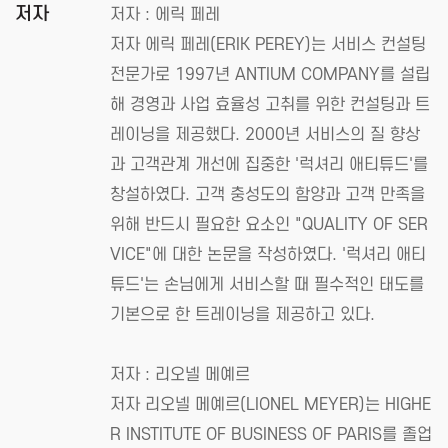
저자
저자 : 에릭 페레
저자 에릭 페레(ERIK PEREY)는 서비스 컨설팅
전문가로 1997년 ANTIUM COMPANY를 설립
해 경영과 사업 효율성 고취를 위한 컨설팅과 트
레이닝을 제공했다. 2000년 서비스의 질 향상
과 고객관계 개선에 집중한 '럭셔리 애티튜드'를
창설하였다. 고객 충성도의 함양과 고객 만족을
위해 반드시 필요한 요소인 "QUALITY OF SER
VICE"에 대한 논문을 작성하였다. '럭셔리 애티
튜드'는 손님에게 서비스할 때 필수적인 태도를
기본으로 한 트레이닝을 제공하고 있다.
저자 : 리오넬 메예르
저자 리오넬 메예르(LIONEL MEYER)는 HIGHE
R INSTITUTE OF BUSINESS OF PARIS를 졸업