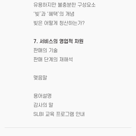
유용하지만 불충분한 구성요소
‘빚’과 ‘혜택’의 개념
빚은 어떻게 청산하는가?
7. 서비스의 영업적 차원
판매의 기술
판매 단계의 재해석
맺음말
용어설명
감사의 말
SLBI 교육 프로그램 안내