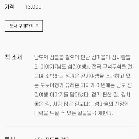
가격
13,000
도서 구매하기
책 소개
남도의 섬들을 걸으며 만난 섬마을과 섬사람들
의 이야기『남도 섬길여행』. 전국 구석구석을 걸
으며 소박하고 정겨운 걷기여행을 소개하고 있
는 도보여행가 유혜준 기자가 이번에는 남도 섬
길여행 이야기를 담아냈다. 걷기 편한 길, 경치
좋은 길, 사람 많은 길보다는 섬마을의 진정한
매력을 느낄 수 있는 길들을 소개한다.