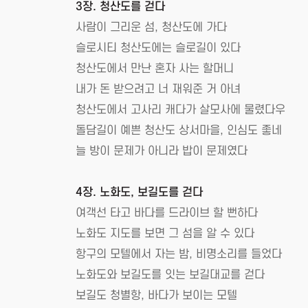
3장. 청산도를 걷다
사람이 그리운 섬, 청산도에 가다
슬로시티 청산도에는 슬로길이 있다
청산도에서 만난 혼자 사는 할머니
내가 돈 받으려고 너 재워준 거 아녀
청산도에서 고사리 캐다가 살모사에 물렸다우
돌담길이 예쁜 청산도 상서마을, 인심도 좋네
늘 방이 문제가 아니라 밥이 문제였다
4장. 노화도, 보길도를 걷다
여객선 타고 바다를 드라이브 할 뻔하다
노화도 지도를 보면 그 섬을 알 수 있다
항구의 모텔에서 자는 밤, 비명소리를 들었다
노화도와 보길도를 잇는 보길대교를 걷다
보길도 청별항, 바다가 보이는 모텔