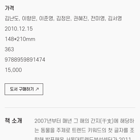
가격
김난도, 이향은, 이준영, 김정은, 권혜진, 전미영, 김서영
2010.12.15
148*210mm
363
9788959891474
15,000
도서 구매하기
책 소개
2007년부터 매년 그 해의 간지(干支)에 해당하
는 동물을 주제로 트렌드 키워드의 첫 글자를 조
합해 발표해온 서울대트렌드분석센터가 2011