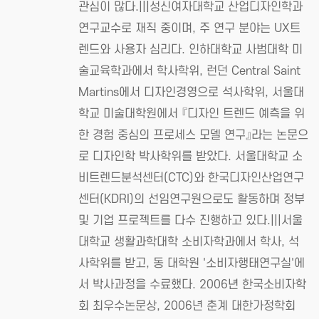
관심이 많다.|||성신여자대학교 산업디자인학과
연구교수로 재직 중이며, 주 연구 분야는 UX트
렌드와 사용자 심리다. 인하대학교 사범대학 미
술교육학과에서 학사학위, 런던 Central Saint
Martins에서 디자인경영으로 석사학위, 서울대
학교 미술대학원에서 『디자인 트렌드 예측을 위
한 경험 중심의 프로세스 모델 연구』라는 논문으
로 디자인학 박사학위를 받았다. 서울대학교 소
비트렌드분석센터(CTC)와 한국디자인산업연구
센터(KDRI)의 선임연구원으로도 활동하며 정부
및 기업 프로젝트를 다수 진행하고 있다.|||서울
대학교 생활과학대학 소비자학과에서 학사, 석
사학위를 받고, 동 대학원 '소비자행태연구실'에
서 박사과정을 수료했다. 2006년 한국소비자학
회 최우수논문상, 2006년 춘계 대한가정학회