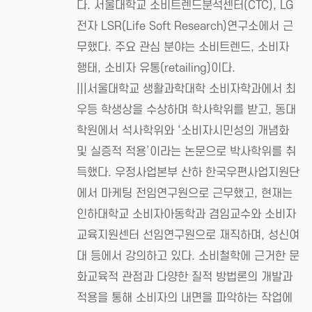
다. 서울대학교 소비트렌드분석센터(CTC), LG
전자 LSR(Life Soft Research)연구소에서 근
무했다. 주요 관심 분야는 소비트렌드, 소비자
행태, 소비자 유통(retailing)이다.
|||서울대학교 생활과학대학 소비자학과에서 최
우등 학생상을 수상하며 학사학위를 받고, 동대
학원에서 석사학위와 ‘소비자시민성의 개념화
및 실증적 적용’이라는 논문으로 박사학위를 취
득했다. 우정사업본부 산하 한국우편사업지원단
에서 마케팅 전임연구원으로 근무했고, 현재는
인하대학교 소비자아동학과 겸임교수와 소비자
교육지원센터 선임연구원으로 재직하며, 성신여
대 등에서 강의하고 있다. 소비철학에 근거한 문
화교육적 관점과 다양한 질적 방법론의 개발과
적용을 통해 소비자의 내면을 파악하는 작업에