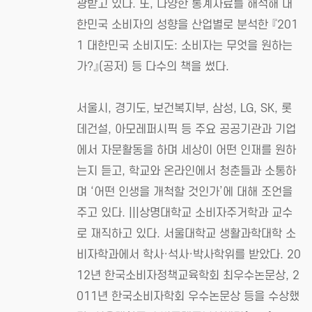
광받고 있다. 또, 다양한 통계자료를 해석해 대
한민국 소비자의 성향을 산업별로 분석한 『201
1 대한민국 소비지도: 소비자는 무엇을 원하는
가?』(공저) 등 다수의 책을 썼다.
서울시, 경기도, 보건복지부, 삼성, LG, SK, 롯
데건설, 아모레퍼시픽 등 주요 공공기관과 기업
에서 자문활동을 하며 세상이 어떤 인재를 원하
는지 듣고, 학교와 온라인에서 청춘들과 소통하
며 ‘어떤 인생을 개척할 것인가’에 대해 조언을
주고 있다. |||상명대학교 소비자주거학과 교수
로 재직하고 있다. 서울대학교 생활과학대학 소
비자학과에서 학사·석사·박사학위를 받았다. 20
12년 한국소비자정책교육학회 최우수논문상, 2
011년 한국소비자학회 우수논문상 등을 수상했