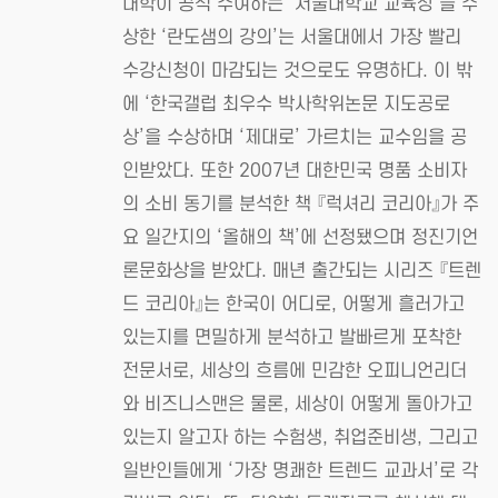
대학이 공식 수여하는 ‘서울대학교 교육상’을 수
상한 ‘란도샘의 강의’는 서울대에서 가장 빨리
수강신청이 마감되는 것으로도 유명하다. 이 밖
에 ‘한국갤럽 최우수 박사학위논문 지도공로
상’을 수상하며 ‘제대로’ 가르치는 교수임을 공
인받았다. 또한 2007년 대한민국 명품 소비자
의 소비 동기를 분석한 책 『럭셔리 코리아』가 주
요 일간지의 ‘올해의 책’에 선정됐으며 정진기언
론문화상을 받았다. 매년 출간되는 시리즈 『트렌
드 코리아』는 한국이 어디로, 어떻게 흘러가고
있는지를 면밀하게 분석하고 발빠르게 포착한
전문서로, 세상의 흐름에 민감한 오피니언리더
와 비즈니스맨은 물론, 세상이 어떻게 돌아가고
있는지 알고자 하는 수험생, 취업준비생, 그리고
일반인들에게 ‘가장 명쾌한 트렌드 교과서’로 각