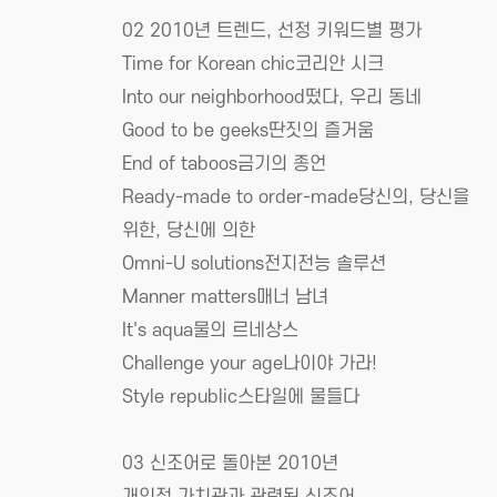
02 2010년 트렌드, 선정 키워드별 평가
Time for Korean chic코리안 시크
Into our neighborhood떴다, 우리 동네
Good to be geeks딴짓의 즐거움
End of taboos금기의 종언
Ready-made to order-made당신의, 당신을
위한, 당신에 의한
Omni-U solutions전지전능 솔루션
Manner matters매너 남녀
It's aqua물의 르네상스
Challenge your age나이야 가라!
Style republic스타일에 물들다
03 신조어로 돌아본 2010년
개인적 가치관과 관련된 신조어