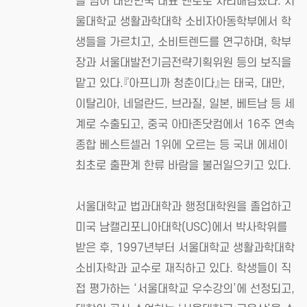
을 넘어 대한민국 대표 멘토로 자리매김했다. 서
울대학교 생활과학대학 소비자아동학부에서 학
생들을 가르치고, 소비트렌드를 연구하며, 학부
장과 서울대발전기금전략기획위원 등의 보직을
맡고 있다.『아프니까 청춘이다』는 태국, 대만,
이탈리아, 네덜란드, 브라질, 일본, 베트남 등 세
계로 수출되고, 중국 아마존닷컴에서 16주 연속
종합 베스트셀러 1위에 오르는 등 국내 에세이
최초로 출판계 한류 바람을 불러일으키고 있다.
서울대학교 법과대학과 행정대학원을 졸업하고
미국 남캘리포니아대학(USC)에서 박사학위를
받은 후, 1997년부터 서울대학교 생활과학대학
소비자학과 교수로 재직하고 있다. 학생들이 직
접 평가하는 ‘서울대학교 우수강의’에 선정되고,