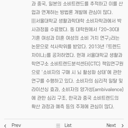
과 중국, 일본의 소비트렌드를 추적하고 이를 산
업과 연계하는 방법론 개발에 관심이 많다.
|||서울대학교 생활과학대학 소비자학과에서 박
사과정을 수료했다. 동 대학원에서 「20~30대
기혼 여성과 미혼 여성의 소비 가치 연구」라는
논문으로 석사학위를 받았다. 2013년 『트렌드
차이나』를 공저하였다. 현재 서울대학교 생활과
학연구소 소비트렌드분석센터(CTC) 책임연구원
으로 ‘소비자의 구매 시 뇌 활성화 상태’에 관한
연구를 수행하고 있다. 소비자의 심리적 일탈 및
라이선싱 효과, 소비자의 양가성(ambivalence)
에 관한 심리 구조, 한국과 중국 소비트렌드의
확산 과정과 예측 등의 주제에 관심이 많다.
Prev
List
Next