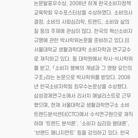
논문발표우수상, 2008년 하계 한국소비자정책
교육학회 우수포스터상을 수상하였다. 소비의사
결정, 소비의 사회심리학, 트렌드, 소비와 삶의
질 등의 주제에 관심이 많다. 한국의 혁신소비자
규명에 관한 박사학위논문을 준비하고 있다.|||
서울대학교 생활과학대학 소비자학과 연구교수
로 재직하고 있다. 동 대학원에서 학사·석사학위
를 받고, 「소비자 행복의 개념과 그 영향 요인의
구조」라는 논문으로 박사학위를 받았다. 2008
년 한국소비자학회 최우수논문상을 수상했다.
삼성경제연구소에서 리서치 애널리스트로 근무
했으며, 현재 서울대학교 생활과학연구소 소비
트렌드분석센터(CTC)에서 수석연구원으로 재직
하며 ‘트렌드 분석론’, ‘소비자 심리와 행태론’,
‘브랜드 매니지먼트’ 등을 강의하고 있다. 한국