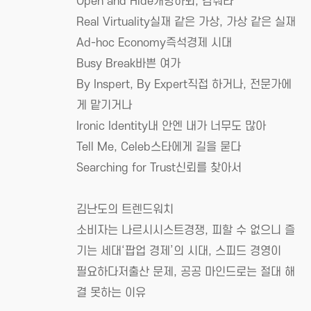
Open and Hide개방하되, 감춰라
Real Virtuality실재 같은 가상, 가상 같은 실재
Ad-hoc Economy즉석경제 시대
Busy Break바쁜 여가
By Inspert, By Expert직접 하거나, 전문가에
게 맡기거나
Ironic Identity내 안엔 내가 너무도 많아
Tell Me, Celeb스타에게 길을 묻다
Searching for Trust신뢰를 찾아서
김난도의 트렌드워치
소비자는 나르시시스트경쟁, 피할 수 없으니 즐
기는 세대‘팝업 경제’의 시대, 스피드 경영이
필요하다저출산 문제, 공공 마인드로는 절대 해
결 못하는 이유