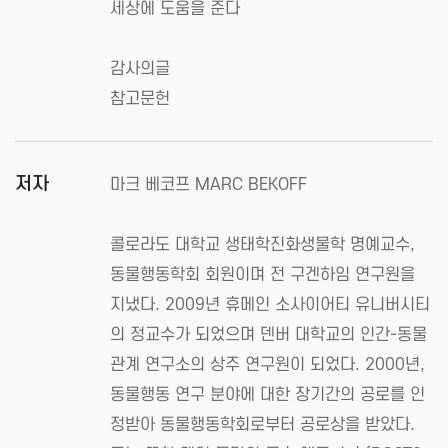
세상에 도움을 준다
감사의글
참고문헌
저자
마크 베코프 MARC BEKOFF
콜로라도 대학교 생태학진화생물학 명예교수,
동물행동학회 회원이며 전 구겐하임 연구원을
지냈다. 2009년 휴메인 소사이어티 유니버시티
의 정교수가 되었으며 덴버 대학교의 인간-동물
관계 연구소의 상주 연구원이 되었다. 2000년,
동물행동 연구 분야에 대한 장기간의 공로를 인
정받아 동물행동학회로부터 공로상을 받았다.