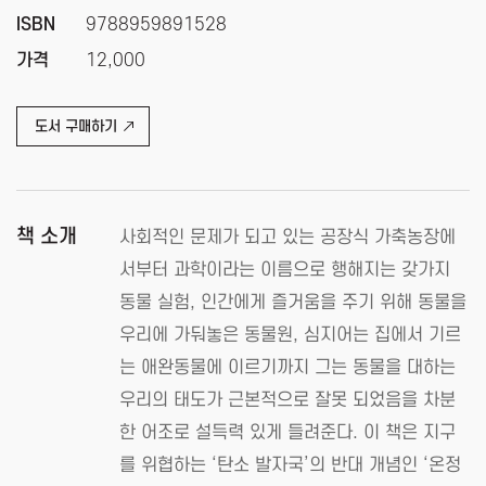
ISBN
9788959891528
가격
12,000
도서 구매하기
책 소개
사회적인 문제가 되고 있는 공장식 가축농장에
서부터 과학이라는 이름으로 행해지는 갖가지
동물 실험, 인간에게 즐거움을 주기 위해 동물을
우리에 가둬놓은 동물원, 심지어는 집에서 기르
는 애완동물에 이르기까지 그는 동물을 대하는
우리의 태도가 근본적으로 잘못 되었음을 차분
한 어조로 설득력 있게 들려준다. 이 책은 지구
를 위협하는 ‘탄소 발자국’의 반대 개념인 ‘온정